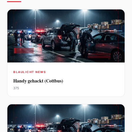
BLAULICHT NEWS
Handy gehackt (Cottbus)
375