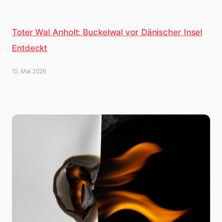
Toter Wal Anholt: Buckelwal vor Dänischer Insel
Entdeckt
15. Mai 2026