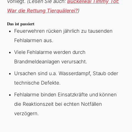
vorliegt.
(Lesen Sie auch:
Buckelwal Timmy Tot:
War die Rettung Tierquälerei?
)
Das ist passiert
Feuerwehren rücken jährlich zu tausenden
Fehlalarmen aus.
Viele Fehlalarme werden durch
Brandmeldeanlagen verursacht.
Ursachen sind u.a. Wasserdampf, Staub oder
technische Defekte.
Fehlalarme binden Einsatzkräfte und können
die Reaktionszeit bei echten Notfällen
verzögern.