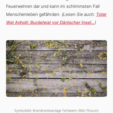
Feuerwehren dar und kann im schlimmsten Fall
Menschenleben gefährden.
(Lesen Sie auch:
Toter
Wal Anholt: Buckelwal vor Dänischer Insel…
)
Symbolbild: Brandmeldeanlage Fehlalarm (Bild: Picsum)