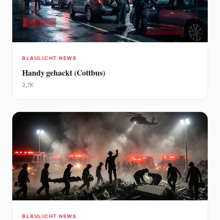
BLAULICHT NEWS
Handy gehackt (Cottbus)
2,7K
BLAULICHT NEWS