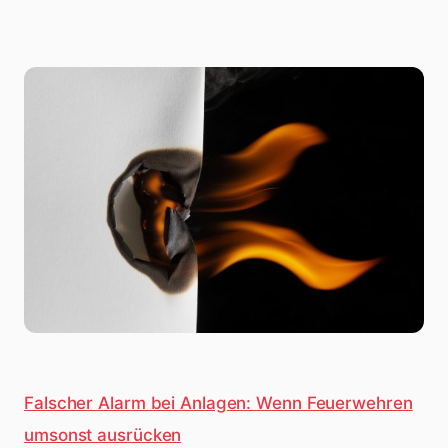
Falscher Alarm bei Anlagen: Wenn Feuerwehren
umsonst ausrücken