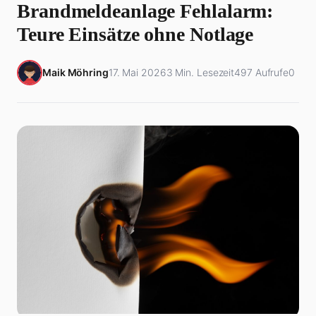
Brandmeldeanlage Fehlalarm:
Teure Einsätze ohne Notlage
Maik Möhring
17. Mai 2026
3 Min. Lesezeit
497 Aufrufe
0