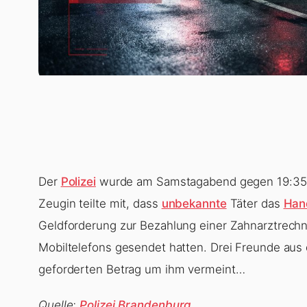
Der
Polizei
wurde am Samstagabend gegen 19:35 U
Zeugin teilte mit, dass
unbekannte
Täter das
Han
Geldforderung zur Bezahlung einer Zahnarztrechn
Mobiltelefons gesendet hatten. Drei Freunde au
geforderten Betrag um ihm vermeint…
Quelle:
Polizei Brandenburg