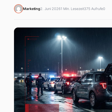
Marketing
2. Juni 2026
1 Min. Lesezeit
375 Aufrufe
0