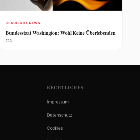
BLAULICHT NEWS
Bundesstaat Washington: Wohl Keine Überlebenden
723
RECHTLICHES
Impressum
Datenschutz
Cookies