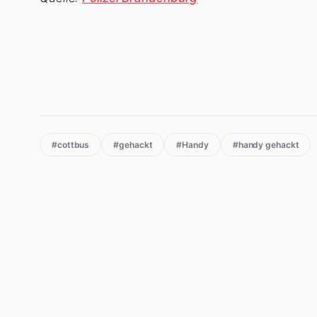
#cottbus
#gehackt
#Handy
#handy gehackt