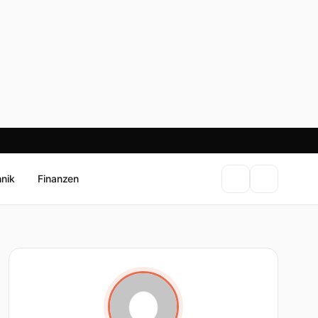
hnik
Finanzen