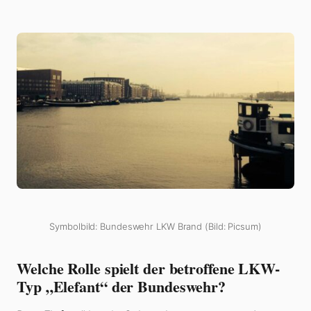
Symbolbild: Bundeswehr LKW Brand (Bild: Picsum)
Welche Rolle spielt der betroffene LKW-
Typ „Elefant“ der Bundeswehr?