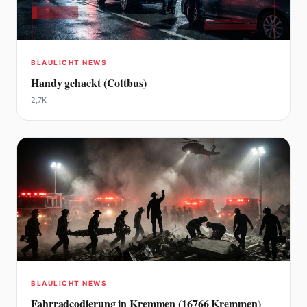
BLAULICHT NEWS
Handy gehackt (Cottbus)
2,7K
BLAULICHT NEWS
Fahrradcodierung in Kremmen (16766 Kremmen)