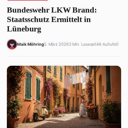
Bundeswehr LKW Brand:
Staatsschutz Ermittelt in
Lüneburg
Maik Möhring
5. März 2026
3 Min. Lesezeit
46 Aufrufe
0