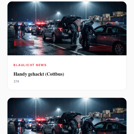
BLAULICHT NEWS
Handy gehackt (Cottbus)
374