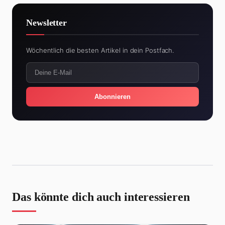
Newsletter
Wöchentlich die besten Artikel in dein Postfach.
Abonnieren
Das könnte dich auch interessieren