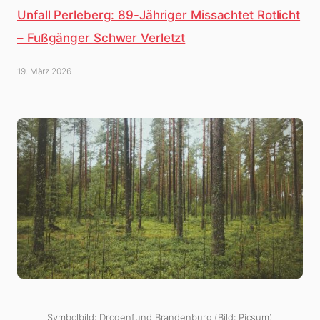
Unfall Perleberg: 89-Jähriger Missachtet Rotlicht
– Fußgänger Schwer Verletzt
19. März 2026
Symbolbild: Drogenfund Brandenburg (Bild: Picsum)