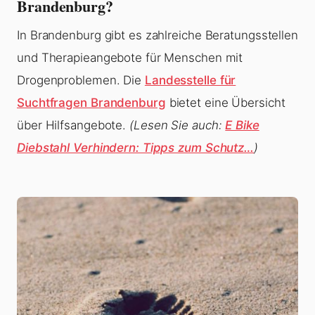
Brandenburg?
In Brandenburg gibt es zahlreiche Beratungsstellen
und Therapieangebote für Menschen mit
Drogenproblemen. Die
Landesstelle für
Suchtfragen Brandenburg
bietet eine Übersicht
über Hilfsangebote.
(Lesen Sie auch:
E Bike
Diebstahl Verhindern: Tipps zum Schutz…
)