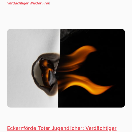
Verdächtiger Wieder Frei
)
Eckernförde Toter Jugendlicher: Verdächtiger