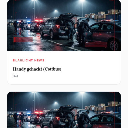
BLAULICHT NEWS
Handy gehackt (Cottbus)
374