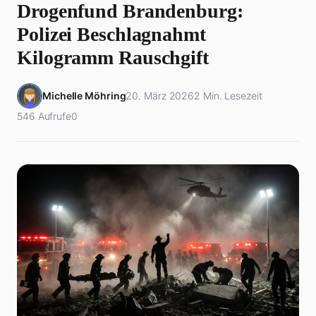
Drogenfund Brandenburg:
Polizei Beschlagnahmt
Kilogramm Rauschgift
Michelle Möhring
20. März 2026
2 Min. Lesezeit
546 Aufrufe
0