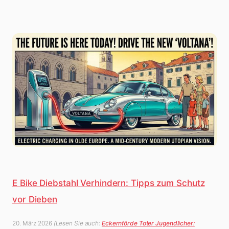
E Bike Diebstahl Verhindern: Tipps zum Schutz
vor Dieben
20. März 2026
(Lesen Sie auch:
Eckernförde Toter Jugendlicher: