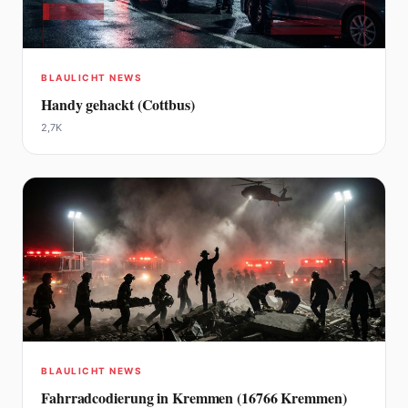
BLAULICHT NEWS
Handy gehackt (Cottbus)
2,7K
BLAULICHT NEWS
Fahrradcodierung in Kremmen (16766 Kremmen)