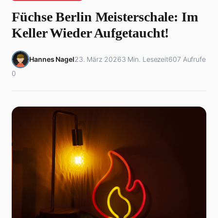
Füchse Berlin Meisterschale: Im
Keller Wieder Aufgetaucht!
Hannes Nagel
23. März 2026
3 Min. Lesezeit
607 Aufrufe
0