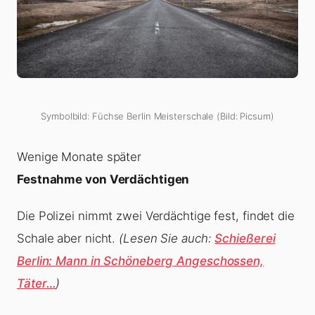
Symbolbild: Füchse Berlin Meisterschale (Bild: Picsum)
Wenige Monate später
Festnahme von Verdächtigen
Die Polizei nimmt zwei Verdächtige fest, findet die
Schale aber nicht.
(Lesen Sie auch:
Schießerei
Berlin: Mann in Schöneberg Angeschossen,
Täter…
)