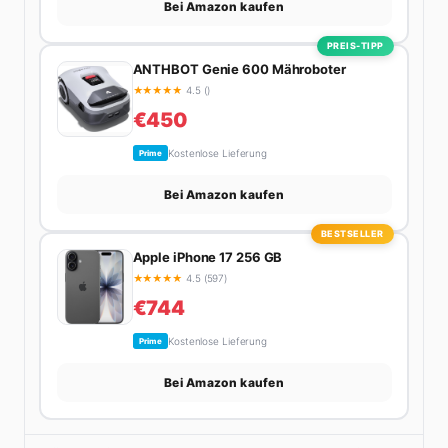
Bei Amazon kaufen
PREIS-TIPP
ANTHBOT Genie 600 Mähroboter
★
★
★
★
★
4.5 ()
€450
Kostenlose Lieferung
Prime
Bei Amazon kaufen
BESTSELLER
Apple iPhone 17 256 GB
★
★
★
★
★
4.5 (597)
€744
Kostenlose Lieferung
Prime
Bei Amazon kaufen