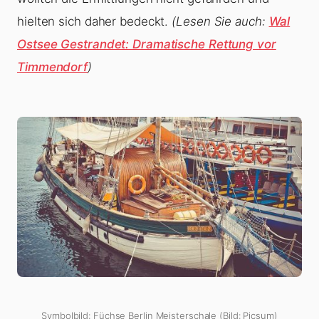
hielten sich daher bedeckt.
(Lesen Sie auch:
Wal
Ostsee Gestrandet: Dramatische Rettung vor
Timmendorf
)
Symbolbild: Füchse Berlin Meisterschale (Bild: Picsum)