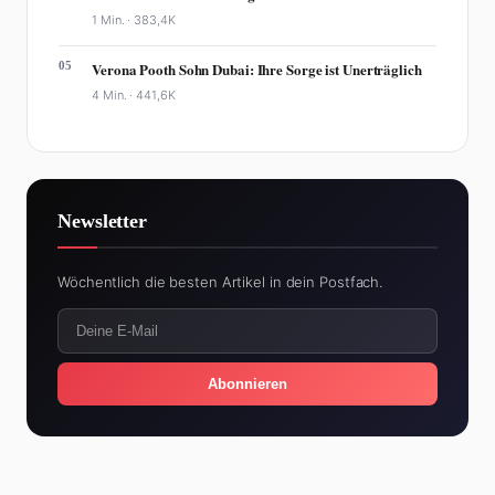
1 Min. ·
383,4K
05
Verona Pooth Sohn Dubai: Ihre Sorge ist Unerträglich
4 Min. ·
441,6K
Newsletter
Wöchentlich die besten Artikel in dein Postfach.
Abonnieren