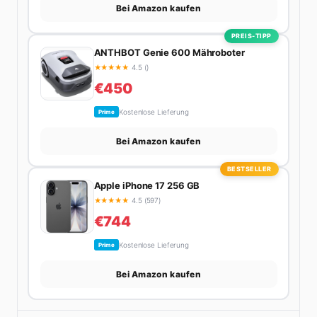
Bei Amazon kaufen
PREIS-TIPP
ANTHBOT Genie 600 Mähroboter
★
★
★
★
★
4.5 ()
€450
Kostenlose Lieferung
Prime
Bei Amazon kaufen
BESTSELLER
Apple iPhone 17 256 GB
★
★
★
★
★
4.5 (597)
€744
Kostenlose Lieferung
Prime
Bei Amazon kaufen