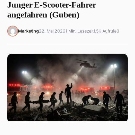
Junger E-Scooter-Fahrer
angefahren (Guben)
Marketing
22. Mai 2026
1 Min. Lesezeit
1,5K Aufrufe
0