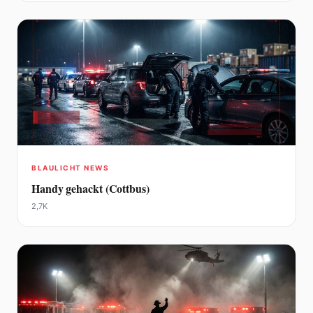
BLAULICHT NEWS
Handy gehackt (Cottbus)
2,7K