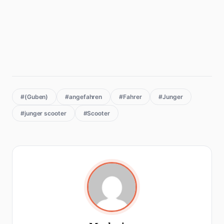
#(Guben)
#angefahren
#Fahrer
#Junger
#junger scooter
#Scooter