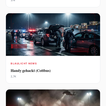
374
BLAULICHT NEWS
Handy gehackt (Cottbus)
2,7K