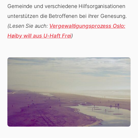
Gemeinde und verschiedene Hilfsorganisationen
unterstützen die Betroffenen bei ihrer Genesung.
(Lesen Sie auch:
Vergewaltigungsprozess Oslo:
Høiby will aus U-Haft Frei
)