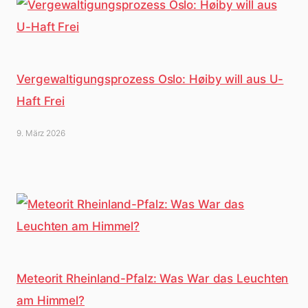
Vergewaltigungsprozess Oslo: Høiby will aus U-
Haft Frei
9. März 2026
Meteorit Rheinland-Pfalz: Was War das Leuchten
am Himmel?