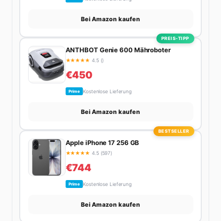
Bei Amazon kaufen
PREIS-TIPP
ANTHBOT Genie 600 Mähroboter
★
★
★
★
★
4.5 ()
€450
Kostenlose Lieferung
Prime
Bei Amazon kaufen
BESTSELLER
Apple iPhone 17 256 GB
★
★
★
★
★
4.5 (597)
€744
Kostenlose Lieferung
Prime
Bei Amazon kaufen