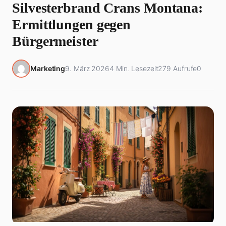
Silvesterbrand Crans Montana:
Ermittlungen gegen
Bürgermeister
Marketing
9. März 2026
4 Min. Lesezeit
279 Aufrufe
0