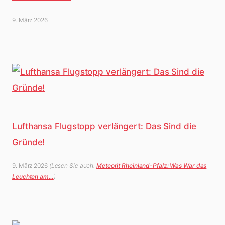
9. März 2026
Lufthansa Flugstopp verlängert: Das Sind die
Gründe!
9. März 2026
(Lesen Sie auch:
Meteorit Rheinland-Pfalz: Was War das
Leuchten am…
)