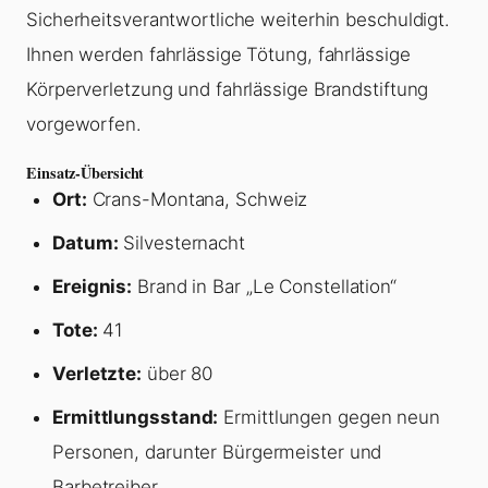
Sicherheitsverantwortliche weiterhin beschuldigt.
Ihnen werden fahrlässige Tötung, fahrlässige
Körperverletzung und fahrlässige Brandstiftung
vorgeworfen.
Einsatz-Übersicht
Ort:
Crans-Montana, Schweiz
Datum:
Silvesternacht
Ereignis:
Brand in Bar „Le Constellation“
Tote:
41
Verletzte:
über 80
Ermittlungsstand:
Ermittlungen gegen neun
Personen, darunter Bürgermeister und
Barbetreiber