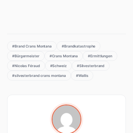
#Brand Crans Montana
#Brandkatastrophe
#Bürgermeister
#Crans Montana
#Ermittlungen
#Nicolas Féraud
#Schweiz
#Silvesterbrand
#silvesterbrand crans montana
#Wallis