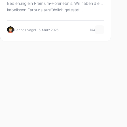
Bedienung ein Premium-Hörerlebnis. Wir haben die
kabellosen Earbuds ausführlich getestet…
Hannes Nagel · 5. März 2026
143