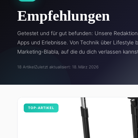
Empfehlungen
Getestet und für gut befunden: Unsere Redaktion 
Apps und Erlebnisse. Von Technik über Lifestyle b
Marketing-Blabla, auf die du dich verlassen kanns
18 Artikel
Zuletzt aktualisiert: 18. März 2026
TOP-ARTIKEL