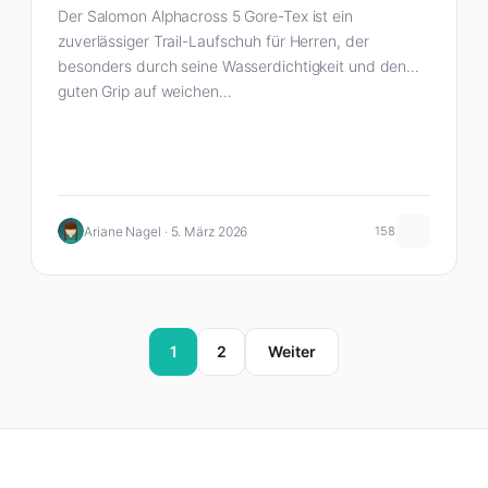
Der Salomon Alphacross 5 Gore-Tex ist ein
zuverlässiger Trail-Laufschuh für Herren, der
besonders durch seine Wasserdichtigkeit und den
guten Grip auf weichen…
Ariane Nagel · 5. März 2026
158
1
2
Weiter