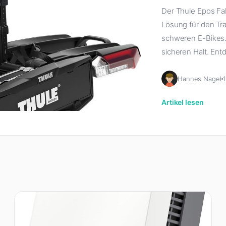
Der Thule Epos Fa
Lösung für den Tr
schweren E-Bikes.
sicheren Halt. Entd
Hannes Nagel
Artikel lesen