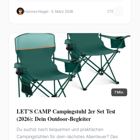
Hannes Nagel · 5. März 2026
272
7 Min.
LET’S CAMP Campingstuhl 2er Set Test
(2026): Dein Outdoor-Begleiter
Du suchst nach bequemen und praktischen
Campingstühlen für dein nächstes Abenteuer? Das