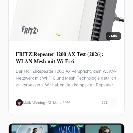
7 Min.
FRITZ!Repeater 1200 AX Test (2026):
WLAN Mesh mit Wi-Fi 6
Der FRITZ!Repeater 1200 AX verspricht, dein WLAN-
Netzwerk mit Wi-Fi 6 und Mesh-Technologie deutlich
zu verbessern. Wir haben den kompakten Repeater
ausführlich getestet…
Maik Möhring · 13. März 2026
568