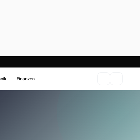
hnik
Finanzen