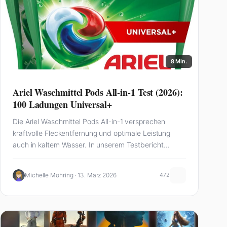
8 Min.
Ariel Waschmittel Pods All-in-1 Test (2026):
100 Ladungen Universal+
Die Ariel Waschmittel Pods All-in-1 versprechen
kraftvolle Fleckentfernung und optimale Leistung
auch in kaltem Wasser. In unserem Testbericht
schauen wir uns die…
Michelle Möhring · 13. März 2026
472