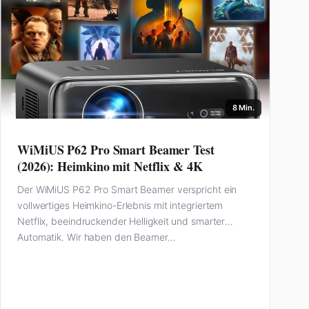
8 Min.
WiMiUS P62 Pro Smart Beamer Test
(2026): Heimkino mit Netflix & 4K
Der WiMiUS P62 Pro Smart Beamer verspricht ein
vollwertiges Heimkino-Erlebnis mit integriertem
Netflix, beeindruckender Helligkeit und smarter
Automatik. Wir haben den Beamer…