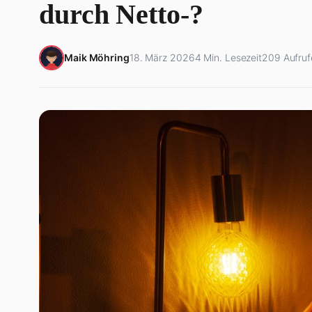
durch Netto-?
Maik Möhring
18. März 2026
4 Min. Lesezeit
209 Aufruf