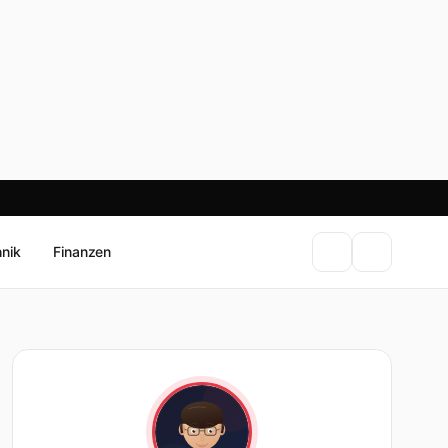
hnik
Finanzen