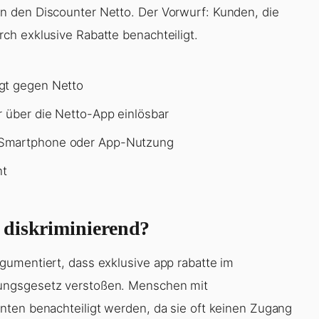
 den Discounter Netto. Der Vorwurf: Kunden, die
ch exklusive Rabatte benachteiligt.
agt gegen Netto
r über die Netto-App einlösbar
 Smartphone oder App-Nutzung
nt
 diskriminierend?
gumentiert, dass exklusive app rabatte im
ungsgesetz verstoßen. Menschen mit
nten benachteiligt werden, da sie oft keinen Zugang