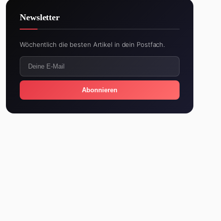
Newsletter
Wöchentlich die besten Artikel in dein Postfach.
Abonnieren