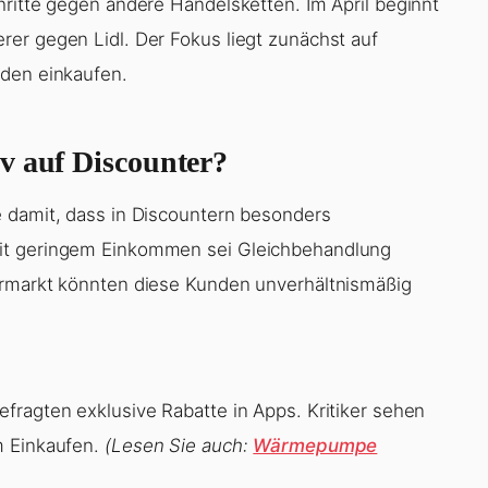
hritte gegen andere Handelsketten. Im April beginnt
er gegen Lidl. Der Fokus liegt zunächst auf
nden einkaufen.
v auf Discounter?
e damit, dass in Discountern besonders
mit geringem Einkommen sei Gleichbehandlung
ermarkt könnten diese Kunden unverhältnismäßig
fragten exklusive Rabatte in Apps. Kritiker sehen
m Einkaufen.
(Lesen Sie auch:
Wärmepumpe