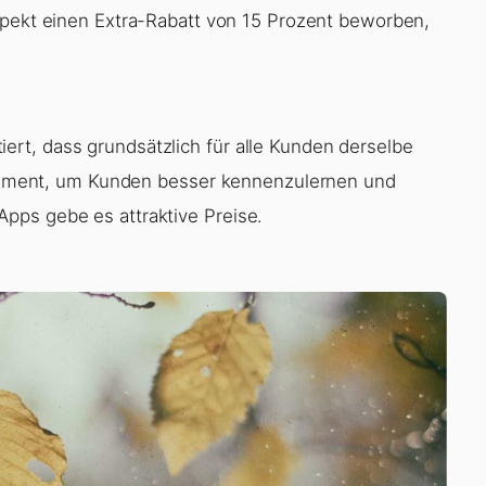
spekt einen Extra-Rabatt von 15 Prozent beworben,
rt, dass grundsätzlich für alle Kunden derselbe
strument, um Kunden besser kennenzulernen und
pps gebe es attraktive Preise.