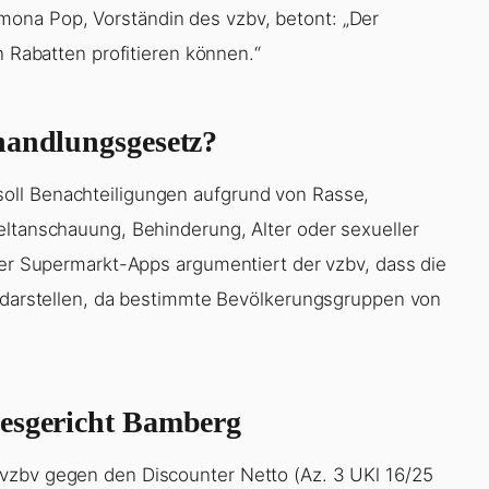
ona Pop, Vorständin des vzbv, betont: „Der
n Rabatten profitieren können.“
handlungsgesetz?
oll Benachteiligungen aufgrund von Rasse,
eltanschauung, Behinderung, Alter oder sexueller
 der Supermarkt-Apps argumentiert der vzbv, dass die
g darstellen, da bestimmte Bevölkerungsgruppen von
desgericht Bamberg
vzbv gegen den Discounter Netto (Az. 3 UKl 16/25