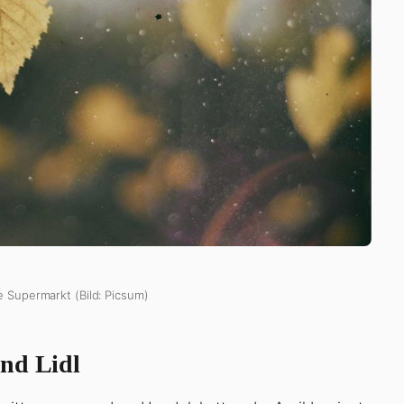
e Supermarkt (Bild: Picsum)
und Lidl