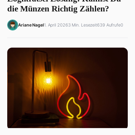
die Münzen Richtig Zählen?
Ariane Nagel
1. April 2026
3 Min. Lesezeit
639 Aufrufe
0