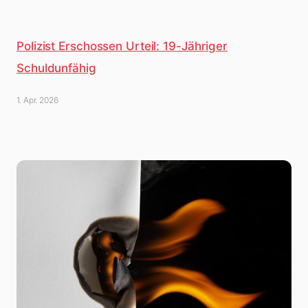
Polizist Erschossen Urteil: 19-Jähriger
Schuldunfähig
1. Apr. 2026