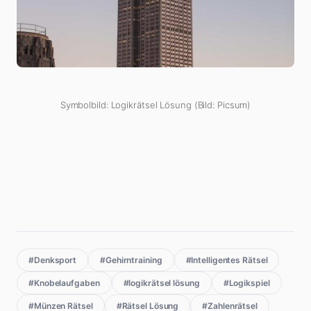
Symbolbild: Logikrätsel Lösung (Bild: Picsum)
#Denksport
#Gehirntraining
#Intelligentes Rätsel
#Knobelaufgaben
#logikrätsel lösung
#Logikspiel
#Münzen Rätsel
#Rätsel Lösung
#Zahlenrätsel