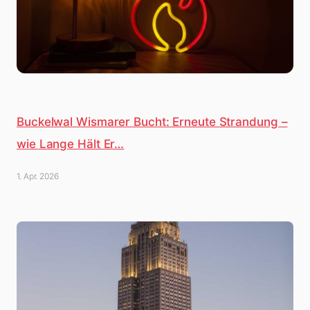
Buckelwal Wismarer Bucht: Erneute Strandung –
wie Lange Hält Er…
1. Apr. 2026