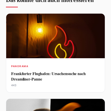
Das könnte dich auch interessieren
PANORAMA
Frankfurter Flughafen: Ursachensuche nach
Dreamliner-Panne
443