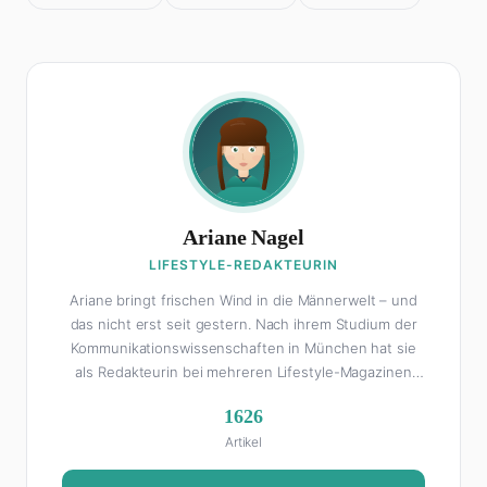
Ariane Nagel
LIFESTYLE-REDAKTEURIN
Ariane bringt frischen Wind in die Männerwelt – und
das nicht erst seit gestern. Nach ihrem Studium der
Kommunikationswissenschaften in München hat sie
als Redakteurin bei mehreren Lifestyle-Magazinen
gearbeitet, bevor sie zum FHM-Team gestoßen ist.
1626
Als Lifestyle-Redakteurin schreibt sie über alles, was
Artikel
das Leben schöner macht: von Interior Design und
Reise-Tipps über Food-Trends bis hin zu