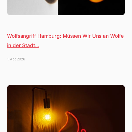
Wolfsangriff Hamburg: Müssen Wir Uns an Wölfe
in der Stadt…
1. Apr. 2026