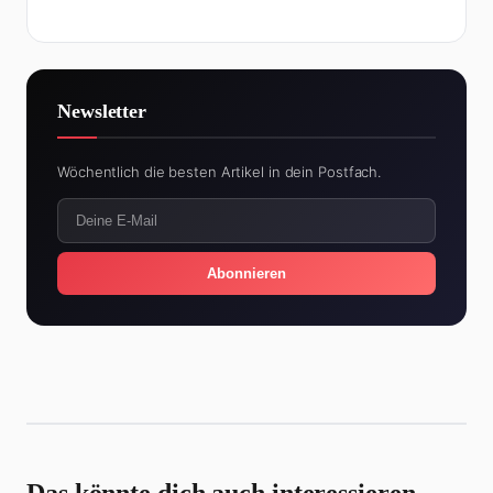
Newsletter
Wöchentlich die besten Artikel in dein Postfach.
Abonnieren