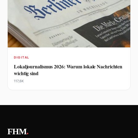
DIGITAL
Lokaljournalismus 2026: Warum lokale Nachrichten
wichtig sind
117,6K
FHM
.