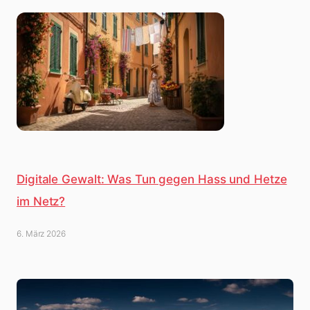
Digitale Gewalt: Was Tun gegen Hass und Hetze
im Netz?
6. März 2026