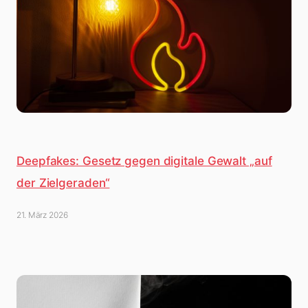
Deepfakes: Gesetz gegen digitale Gewalt „auf
der Zielgeraden“
21. März 2026