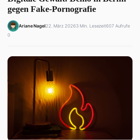
gegen Fake-Pornografie
Ariane Nagel
22. März 2026
3 Min. Lesezeit
607 Aufrufe
0