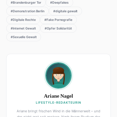
#Brandenburger Tor
#Deepfakes
#Demonstration Berlin
#digitale gewalt
#Digitale Rechte
#Fake Pornografie
#Internet Gewalt
#Opfer Solidarität
#Sexuelle Gewalt
Ariane Nagel
LIFESTYLE-REDAKTEURIN
Ariane bringt frischen Wind in die Männerwelt – und
das nicht erst seit gestern. Nach ihrem Studium der