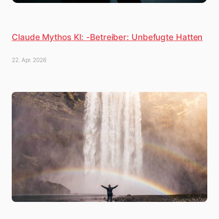
Claude Mythos KI: -Betreiber: Unbefugte Hatten
22. Apr. 2026