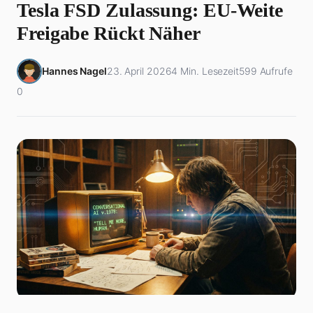
Tesla FSD Zulassung: EU-Weite
Freigabe Rückt Näher
Hannes Nagel
23. April 2026
4 Min. Lesezeit
599 Aufrufe
0