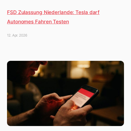
FSD Zulassung Niederlande: Tesla darf
Autonomes Fahren Testen
12. Apr. 2026