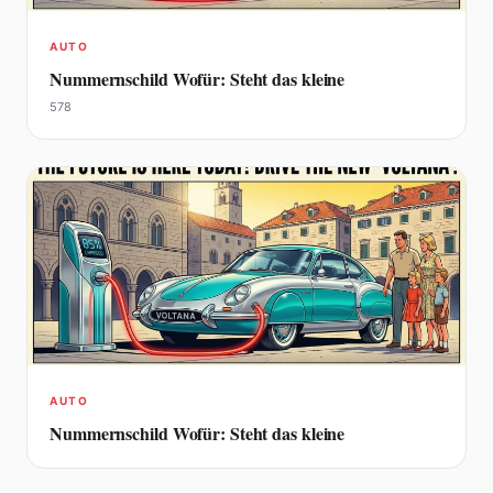
AUTO
Nummernschild Wofür: Steht das kleine
578
AUTO
Nummernschild Wofür: Steht das kleine