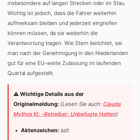
insbesondere auf langen Strecken oder im Stau.
Wichtig ist jedoch, dass die Fahrer weiterhin
aufmerksam bleiben und jederzeit eingreifen
können müssen, da sie weiterhin die
Verantwortung tragen. Wie Stern berichtet, sei
man nach der Genehmigung in den Niederlanden
gut für eine EU-weite Zulassung im laufenden
Quartal aufgestellt.
⚠️ Wichtige Details aus der
Originalmeldung:
(Lesen Sie auch:
Claude
Mythos KI: -Betreiber: Unbefugte Hatten
)
Aktenzeichen:
azit