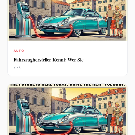
AUTO
Fahrzeughersteller Kennt: Wer Sie
2,7K