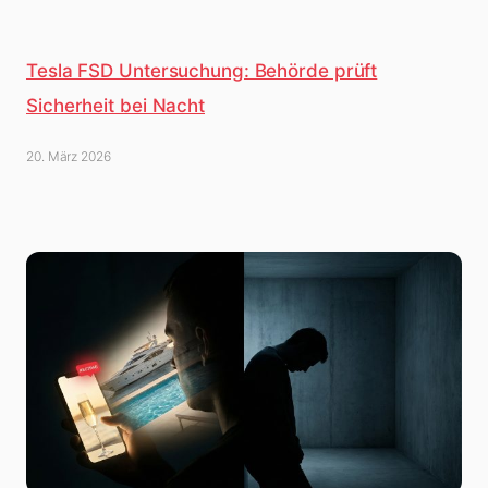
Tesla FSD Untersuchung: Behörde prüft
Sicherheit bei Nacht
20. März 2026