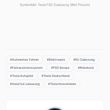
Symbolbild: Tesla FSD Zulassung (Bild: Picsum)
#Autonomes Fahren
#Elektroauto
#EU Zulassung
#Fahrassistenzsystem
#FSD Europa
#Robotaxis
#Tesla Autopilot
#Tesla Deutschland
#tesla fsd zulassung
#Tesla Innovationen