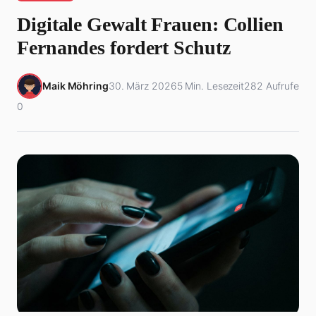
Digitale Gewalt Frauen: Collien
Fernandes fordert Schutz
Maik Möhring
30. März 2026
5 Min. Lesezeit
282 Aufrufe
0