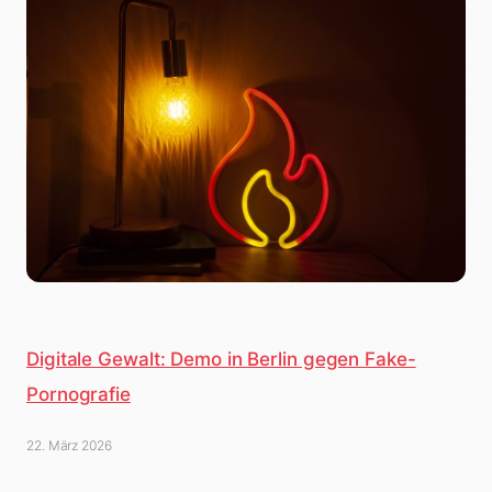
Digitale Gewalt: Demo in Berlin gegen Fake-
Pornografie
22. März 2026