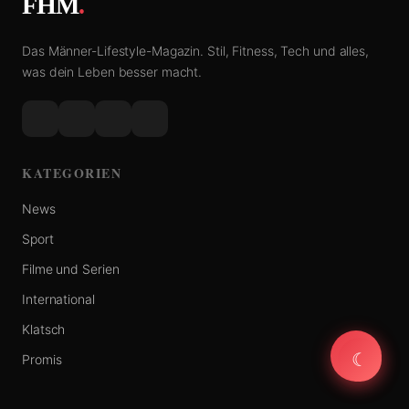
FHM
.
Das Männer-Lifestyle-Magazin. Stil, Fitness, Tech und alles,
was dein Leben besser macht.
KATEGORIEN
News
Sport
Filme und Serien
International
Klatsch
☾
☾
Promis