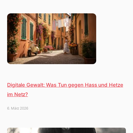
Digitale Gewalt: Was Tun gegen Hass und Hetze
im Netz?
6. März 2026