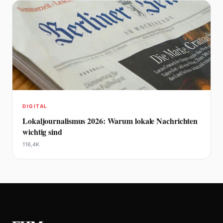
DIGITAL
Lokaljournalismus 2026: Warum lokale Nachrichten
wichtig sind
116,4K