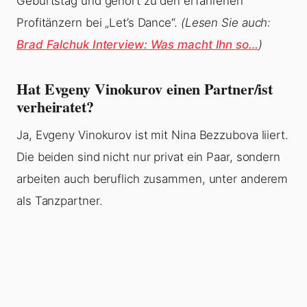
Geburtstag und gehört zu den erfahrenen
Profitänzern bei „Let’s Dance“.
(Lesen Sie auch:
Brad Falchuk Interview: Was macht Ihn so…
)
Hat Evgeny Vinokurov einen Partner/ist
verheiratet?
Ja, Evgeny Vinokurov ist mit Nina Bezzubova liiert.
Die beiden sind nicht nur privat ein Paar, sondern
arbeiten auch beruflich zusammen, unter anderem
als Tanzpartner.