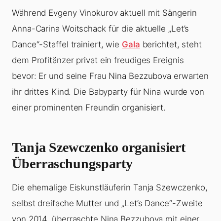
Während Evgeny Vinokurov aktuell mit Sängerin
Anna-Carina Woitschack für die aktuelle „Let’s
Dance“-Staffel trainiert, wie
Gala
berichtet, steht
dem Profitänzer privat ein freudiges Ereignis
bevor: Er und seine Frau Nina Bezzubova erwarten
ihr drittes Kind. Die Babyparty für Nina wurde von
einer prominenten Freundin organisiert.
Tanja Szewczenko organisiert
Überraschungsparty
Die ehemalige Eiskunstläuferin Tanja Szewczenko,
selbst dreifache Mutter und „Let’s Dance“-Zweite
von 2014, überraschte Nina Bezzubova mit einer