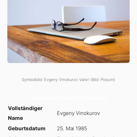
Symbolbild: Evgeny Vinokurov Vater (Bild: Picsum)
Steckbrief: Evgeny Vinokurov
Vollständiger
Evgeny Vinokurov
Name
Geburtsdatum
25. Mai 1985