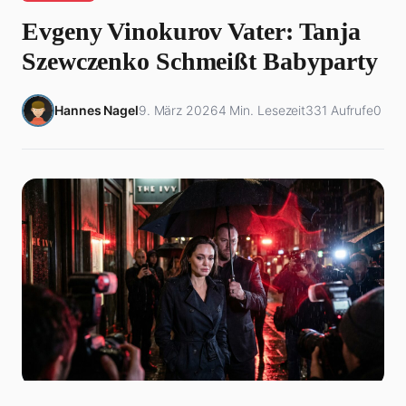
Evgeny Vinokurov Vater: Tanja
Szewczenko Schmeißt Babyparty
Hannes Nagel
9. März 2026
4 Min. Lesezeit
331 Aufrufe
0