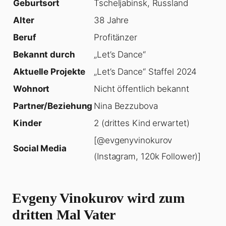
Geburtsort
Tscheljabinsk, Russland
Alter
38 Jahre
Beruf
Profitänzer
Bekannt durch
„Let’s Dance“
Aktuelle Projekte
„Let’s Dance“ Staffel 2024
Wohnort
Nicht öffentlich bekannt
Partner/Beziehung
Nina Bezzubova
Kinder
2 (drittes Kind erwartet)
[@evgenyvinokurov
Social Media
(Instagram, 120k Follower)]
Evgeny Vinokurov wird zum
dritten Mal Vater