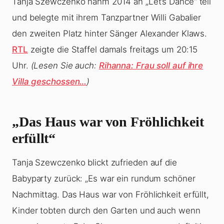
Tanja Szewczenko nahm 2014 an „Let’s Dance“ teil
und belegte mit ihrem Tanzpartner Willi Gabalier
den zweiten Platz hinter Sänger Alexander Klaws.
RTL
zeigte die Staffel damals freitags um 20:15
Uhr.
(Lesen Sie auch:
Rihanna: Frau soll auf ihre
Villa geschossen…
)
„Das Haus war von Fröhlichkeit
erfüllt“
Tanja Szewczenko blickt zufrieden auf die
Babyparty zurück: „Es war ein rundum schöner
Nachmittag. Das Haus war von Fröhlichkeit erfüllt,
Kinder tobten durch den Garten und auch wenn