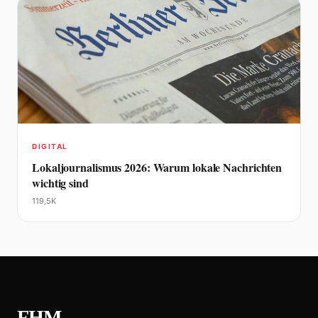
DIGITAL
Lokaljournalismus 2026: Warum lokale Nachrichten
wichtig sind
119,5K
FHM
.