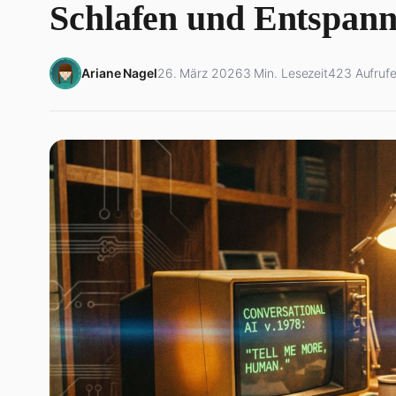
Schlafen und Entspann
Ariane Nagel
26. März 2026
3 Min. Lesezeit
423 Aufruf