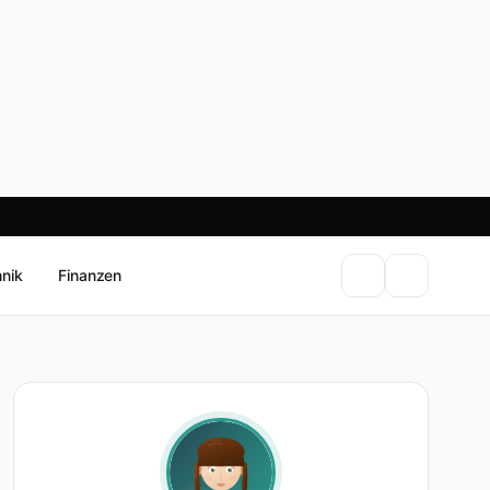
hnik
Finanzen