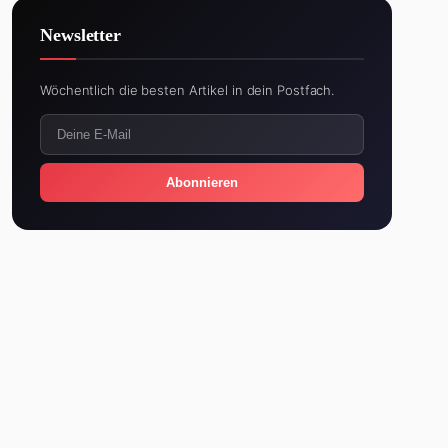
Newsletter
Wöchentlich die besten Artikel in dein Postfach.
Abonnieren