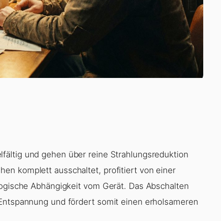
elfältig und gehen über reine Strahlungsreduktion
n komplett ausschaltet, profitiert von einer
logische Abhängigkeit vom Gerät. Das Abschalten
 Entspannung und fördert somit einen erholsameren