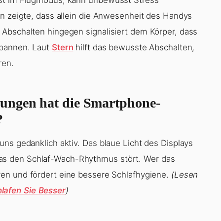
rn zeigte, dass allein die Anwesenheit des Handys
 Abschalten hingegen signalisiert dem Körper, dass
spannen. Laut
Stern
hilft das bewusste Abschalten,
ren.
ungen hat die Smartphone-
?
ns gedanklich aktiv. Das blaue Licht des Displays
s den Schlaf-Wach-Rhythmus stört. Wer das
oren und fördert eine bessere Schlafhygiene.
(Lesen
lafen Sie Besser
)