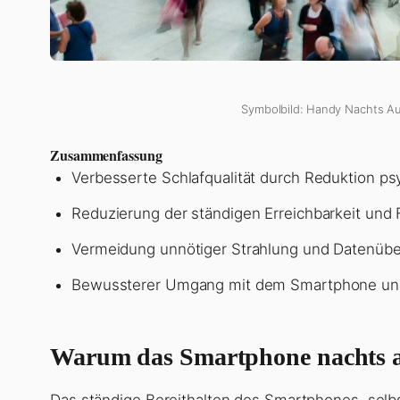
Symbolbild: Handy Nachts Aus
Zusammenfassung
Verbesserte Schlafqualität durch Reduktion ps
Reduzierung der ständigen Erreichbarkeit und
Vermeidung unnötiger Strahlung und Datenübe
Bewussterer Umgang mit dem Smartphone und
Warum das Smartphone nachts a
Das ständige Bereithalten des Smartphones, sel