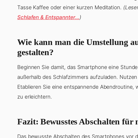
Tasse Kaffee oder einer kurzen Meditation.
(Lese
Schlafen & Entspannter…
)
Wie kann man die Umstellung au
gestalten?
Beginnen Sie damit, das Smartphone eine Stund
außerhalb des Schlafzimmers aufzuladen. Nutzen
Etablieren Sie eine entspannende Abendroutine,
zu erleichtern.
Fazit: Bewusstes Abschalten für
Das bewusste Abschalten des Smartphones vor dem