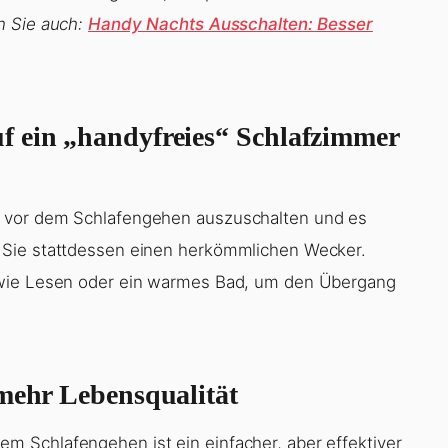
n Sie auch:
Handy Nachts Ausschalten: Besser
f ein „handyfreies“ Schlafzimmer
e vor dem Schlafengehen auszuschalten und es
 Sie stattdessen einen herkömmlichen Wecker.
 wie Lesen oder ein warmes Bad, um den Übergang
 mehr Lebensqualität
 Schlafengehen ist ein einfacher, aber effektiver