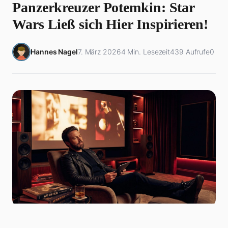
Panzerkreuzer Potemkin: Star
Wars Ließ sich Hier Inspirieren!
Hannes Nagel
7. März 2026
4 Min. Lesezeit
439 Aufrufe
0