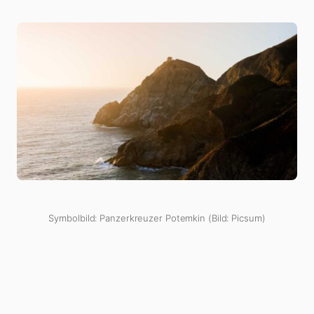
Symbolbild: Panzerkreuzer Potemkin (Bild: Picsum)