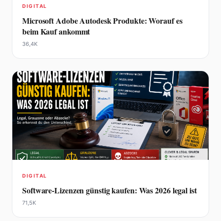
DIGITAL
Microsoft Adobe Autodesk Produkte: Worauf es
beim Kauf ankommt
36,4K
DIGITAL
Software-Lizenzen günstig kaufen: Was 2026 legal ist
71,5K