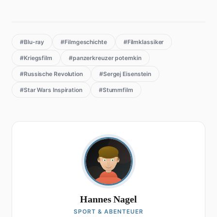
#Blu-ray
#Filmgeschichte
#Filmklassiker
#Kriegsfilm
#panzerkreuzer potemkin
#Russische Revolution
#Sergej Eisenstein
#Star Wars Inspiration
#Stummfilm
Hannes Nagel
SPORT & ABENTEUER