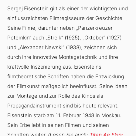
Sergej Eisenstein gilt als einer der wichtigsten und
einflussreichsten Filmregisseure der Geschichte.
Seine Filme, darunter neben „Panzerkreuzer
Potemkin“ auch „Streik“ (1925), „Oktober“ (1927)
und „Alexander Newski“ (1938), zeichnen sich
durch ihre innovative Montagetechnik und ihre
kraftvolle Inszenierung aus. Eisensteins
filmtheoretische Schriften haben die Entwicklung
der Filmkunst maßgeblich beeinflusst. Seine Ideen
zur Montage und zur Rolle des Kinos als
Propagandainstrument sind bis heute relevant.
Eisenstein starb am 11. Februar 1948 in Moskau.
Sein Erbe lebt in seinen Filmen und seinen
Schriften weiter.
(Lesen Sie auch:
Titan Ae Flop: