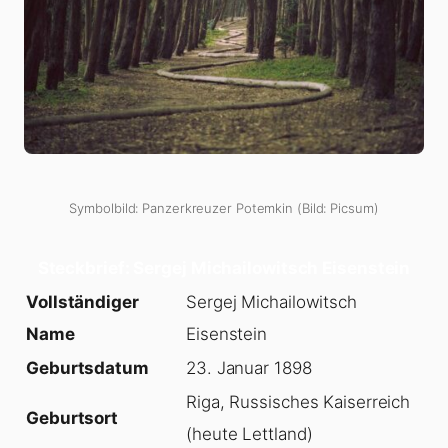
Symbolbild: Panzerkreuzer Potemkin (Bild: Picsum)
Steckbrief: Sergej Michailowitsch Eisenstein
Vollständiger
Sergej Michailowitsch
Name
Eisenstein
Geburtsdatum
23. Januar 1898
Riga, Russisches Kaiserreich
Geburtsort
(heute Lettland)