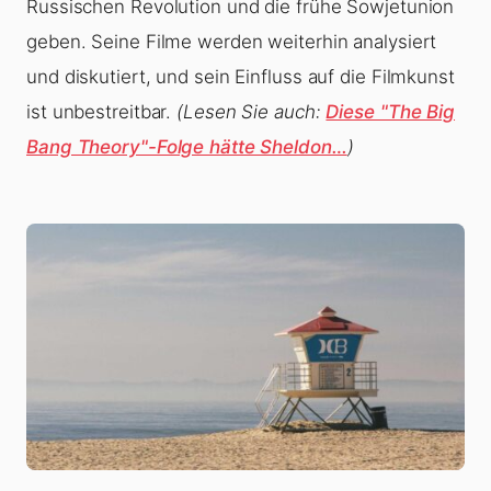
Russischen Revolution und die frühe Sowjetunion
geben. Seine Filme werden weiterhin analysiert
und diskutiert, und sein Einfluss auf die Filmkunst
ist unbestreitbar.
(Lesen Sie auch:
Diese "The Big
Bang Theory"-Folge hätte Sheldon…
)