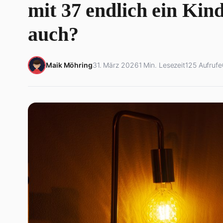
mit 37 endlich ein Kind
auch?
Maik Möhring
31. März 2026
1 Min. Lesezeit
125 Aufrufe