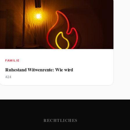
FAMILIE
Ruhestand Witwenrente: Wie wird
424
RECHTLICHES