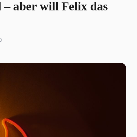
 – aber will Felix das
0