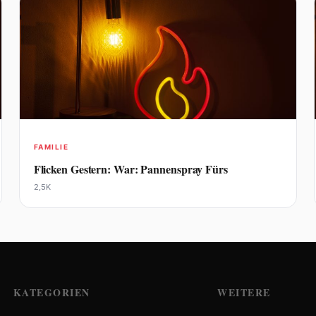
FAMILIE
Flicken Gestern: War: Pannenspray Fürs
2,5K
KATEGORIEN
WEITERE