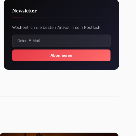
Newsletter
Wöchentlich die besten Artikel in dein Postfach.
Abonnieren