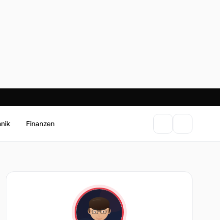
hnik
Finanzen