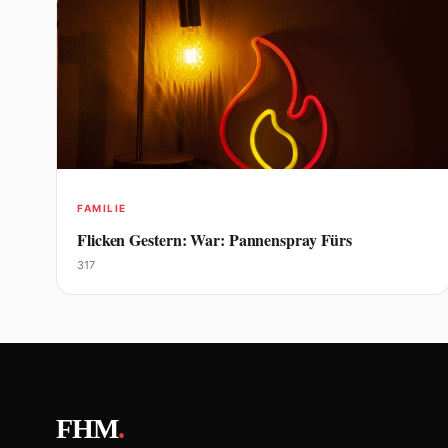
FAMILIE
Flicken Gestern: War: Pannenspray Fürs
317
FHM
.