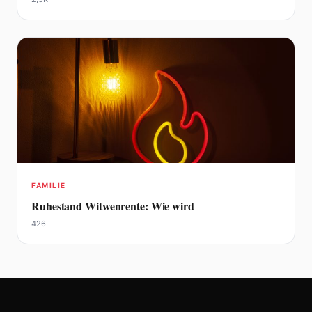
FAMILIE
Ruhestand Witwenrente: Wie wird
426