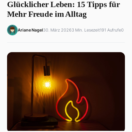
Glücklicher Leben: 15 Tipps für
Mehr Freude im Alltag
Ariane Nagel
30. März 2026
3 Min. Lesezeit
191 Aufrufe
0