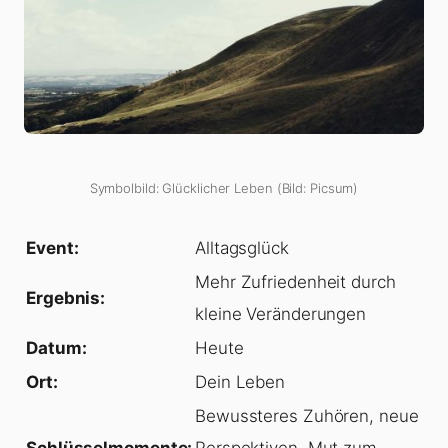
Symbolbild: Glücklicher Leben (Bild: Picsum)
Event:
Alltagsglück
Mehr Zufriedenheit durch
Ergebnis:
kleine Veränderungen
Datum:
Heute
Ort:
Dein Leben
Bewussteres Zuhören, neue
Schlüsselmomente:
Perspektiven, Mut zum