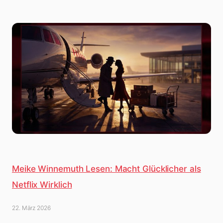
Meike Winnemuth Lesen: Macht Glücklicher als
Netflix Wirklich
22. März 2026