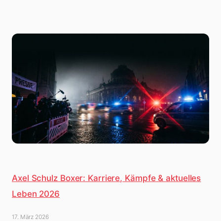
Axel Schulz Boxer: Karriere, Kämpfe & aktuelles
Leben 2026
17. März 2026