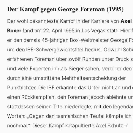
Der Kampf gegen George Foreman (1995)
Der wohl bekannteste Kampf in der Karriere von
Axel
Boxer
fand am 22. April 1995 in Las Vegas statt. Hier 
er den damals 45-jährigen Box-Weltmeister George 
um den IBF-Schwergewichtstitel heraus. Obwohl Sch
erfahrenen Foreman über zwölf Runden unter Druck s
und viele Experten ihn als Sieger sahen, verlor er de
durch eine umstrittene Mehrheitsentscheidung der
Punktrichter. Die IBF erkannte das Urteil nicht an und
einen Rückkampf an, den Foreman jedoch ablehnte u
stattdessen seinen Titel niederlegte, mit den legendä
Worten: „Gegen den tasmanischen Teufel kämpfe ich 
nochmal.“. Dieser Kampf katapultierte Axel Schulz in