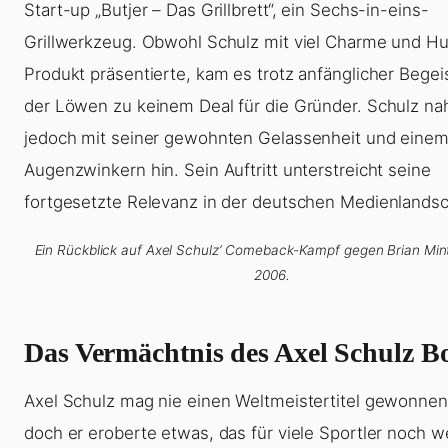
Start-up „Butjer – Das Grillbrett“, ein Sechs-in-eins-
Grillwerkzeug. Obwohl Schulz mit viel Charme und H
Produkt präsentierte, kam es trotz anfänglicher Begei
der Löwen zu keinem Deal für die Gründer. Schulz na
jedoch mit seiner gewohnten Gelassenheit und eine
Augenzwinkern hin. Sein Auftritt unterstreicht seine
fortgesetzte Relevanz in der deutschen Medienlandsc
Ein Rückblick auf Axel Schulz‘ Comeback-Kampf gegen Brian Min
2006.
Das Vermächtnis des Axel Schulz B
Axel Schulz mag nie einen Weltmeistertitel gewonne
doch er eroberte etwas, das für viele Sportler noch we