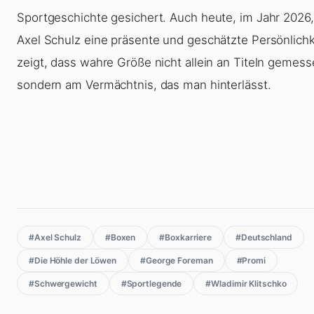
Sportgeschichte gesichert. Auch heute, im Jahr 2026,
Axel Schulz eine präsente und geschätzte Persönlichke
zeigt, dass wahre Größe nicht allein an Titeln gemess
sondern am Vermächtnis, das man hinterlässt.
#Axel Schulz
#Boxen
#Boxkarriere
#Deutschland
#Die Höhle der Löwen
#George Foreman
#Promi
#Schwergewicht
#Sportlegende
#Wladimir Klitschko