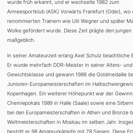
wurde früh erkannt, und er wechselte 1982 zum
Armeesportklub (ASK) Vorwärts Frankfurt (Oder), wo 
renommierten Trainern wie Ulli Wegner und später M
Wolke gefördert wurde. Diese Zeit prägte den jungen
maßgeblich.
In seiner Amateurzeit errang Axel Schulz beachtliche E
Er wurde mehrfach DDR-Meister in seiner Alters- und
Gewichtsklasse und gewann 1986 die Goldmedaille b
Junioren-Europameisterschaften im Halbschwergewic
Kopenhagen. Ein weiterer Höhepunkt war der Gewinn
Chemiepokals 1989 in Halle (Saale) sowie eine Silberm
bei den Europameisterschaften in Athen und Bronze b
Weltmeisterschaften in Moskau im selben Jahr. Insge
bestritt er 98 Amateurkämpfe mit 78 Siegen. Diese Er