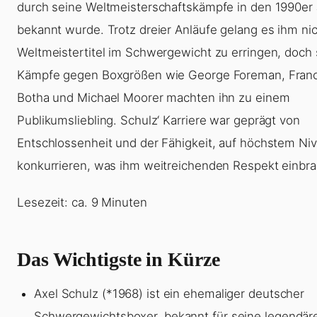
durch seine Weltmeisterschaftskämpfe in den 1990er
bekannt wurde. Trotz dreier Anläufe gelang es ihm nic
Weltmeistertitel im Schwergewicht zu erringen, doch 
Kämpfe gegen Boxgrößen wie George Foreman, Franc
Botha und Michael Moorer machten ihn zu einem
Publikumsliebling. Schulz‘ Karriere war geprägt von
Entschlossenheit und der Fähigkeit, auf höchstem Ni
konkurrieren, was ihm weitreichenden Respekt einbra
Lesezeit: ca. 9 Minuten
Das Wichtigste in Kürze
Axel Schulz (*1968) ist ein ehemaliger deutscher
Schwergewichtsboxer, bekannt für seine legendär