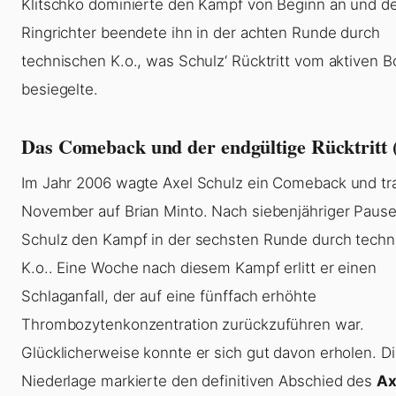
Klitschko dominierte den Kampf von Beginn an und d
Ringrichter beendete ihn in der achten Runde durch
technischen K.o., was Schulz‘ Rücktritt vom aktiven B
besiegelte.
Das Comeback und der endgültige Rücktritt 
Im Jahr 2006 wagte Axel Schulz ein Comeback und tr
November auf Brian Minto. Nach siebenjähriger Pause
Schulz den Kampf in der sechsten Runde durch techn
K.o.. Eine Woche nach diesem Kampf erlitt er einen
Schlaganfall, der auf eine fünffach erhöhte
Thrombozytenkonzentration zurückzuführen war.
Glücklicherweise konnte er sich gut davon erholen. D
Niederlage markierte den definitiven Abschied des
Ax