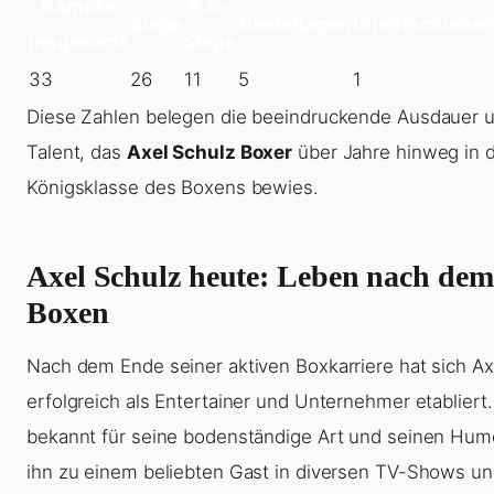
Kämpfe
K.o.-
Siege
Niederlagen
Unentschieden
insgesamt
Siege
33
26
11
5
1
Diese Zahlen belegen die beeindruckende Ausdauer 
Talent, das
Axel Schulz Boxer
über Jahre hinweg in 
Königsklasse des Boxens bewies.
Axel Schulz heute: Leben nach dem
Boxen
Nach dem Ende seiner aktiven Boxkarriere hat sich Ax
erfolgreich als Entertainer und Unternehmer etabliert. 
bekannt für seine bodenständige Art und seinen Humo
ihn zu einem beliebten Gast in diversen TV-Shows un