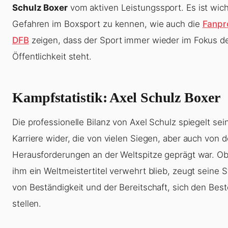
Schulz Boxer
vom aktiven Leistungssport. Es ist wicht
Gefahren im Boxsport zu kennen, wie auch die
Fanpr
DFB
zeigen, dass der Sport immer wieder im Fokus d
Öffentlichkeit steht.
Kampfstatistik: Axel Schulz Boxer
Die professionelle Bilanz von Axel Schulz spiegelt sei
Karriere wider, die von vielen Siegen, aber auch von 
Herausforderungen an der Weltspitze geprägt war. O
ihm ein Weltmeistertitel verwehrt blieb, zeugt seine St
von Beständigkeit und der Bereitschaft, sich den Bes
stellen.