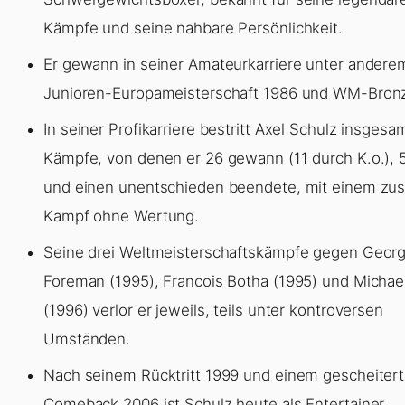
Kämpfe und seine nahbare Persönlichkeit.
Er gewann in seiner Amateurkarriere unter andere
Junioren-Europameisterschaft 1986 und WM-Bronz
In seiner Profikarriere bestritt Axel Schulz insgesa
Kämpfe, von denen er 26 gewann (11 durch K.o.), 5
und einen unentschieden beendete, mit einem zus
Kampf ohne Wertung.
Seine drei Weltmeisterschaftskämpfe gegen Geor
Foreman (1995), Francois Botha (1995) und Michae
(1996) verlor er jeweils, teils unter kontroversen
Umständen.
Nach seinem Rücktritt 1999 und einem gescheiter
Comeback 2006 ist Schulz heute als Entertainer,