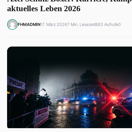
aktuelles Leben 2026
FHMADMIN
17. März 2026
7 Min. Lesezeit
883 Aufrufe
0