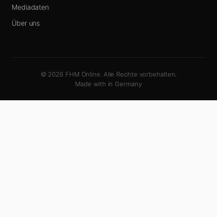
Mediadaten
Über uns
© 2026 FHM Online. Alle Rechte vorbehalten.
Made with
in Germany