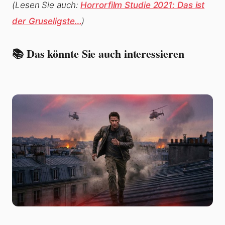
(Lesen Sie auch:
Horrorfilm Studie 2021: Das ist
der Gruseligste…
)
📚 Das könnte Sie auch interessieren