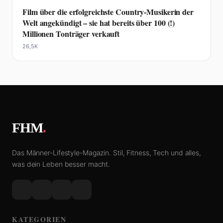
Film über die erfolgreichste Country-Musikerin der
Welt angekündigt – sie hat bereits über 100 (!)
Millionen Tonträger verkauft
26,5K
FHM
.
Das Männer-Lifestyle-Magazin. Stil, Fitness, Tech und alles,
was dein Leben besser macht.
KATEGORIEN