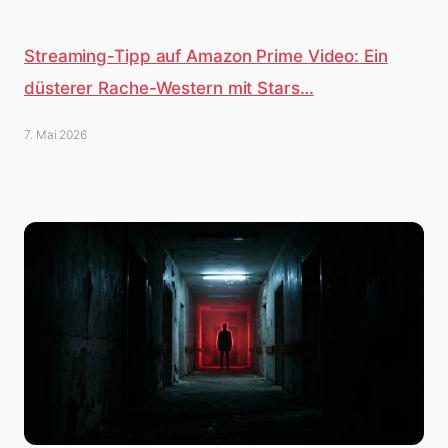
Streaming-Tipp auf Amazon Prime Video: Ein
düsterer Rache-Western mit Stars…
7. Mai 2026