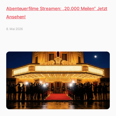
Abenteuerfilme Streamen: „20.000 Meilen“ Jetzt
Ansehen!
8. Mai 2026