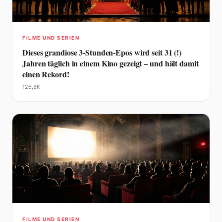
FILME UND SERIEN
Dieses grandiose 3-Stunden-Epos wird seit 31 (!)
Jahren täglich in einem Kino gezeigt – und hält damit
einen Rekord!
126,8K
FILME UND SERIEN