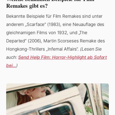
Remakes gibt es?
Bekannte Beispiele für Film Remakes sind unter
anderem „Scarface“ (1983), eine Neuauflage des
gleichnamigen Films von 1932, und „The
Departed“ (2006), Martin Scorseses Remake des
Hongkong-Thrillers „Infernal Affairs“.
(Lesen Sie
auch:
Send Help Film: Horror-Highlight ab Sofort
bei…
)