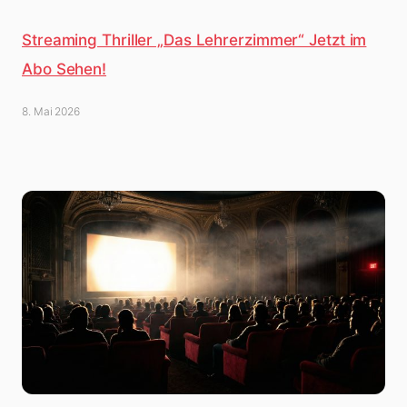
Streaming Thriller „Das Lehrerzimmer“ Jetzt im
Abo Sehen!
8. Mai 2026