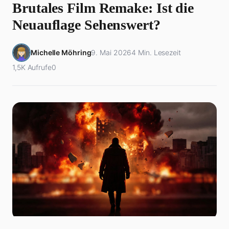
Brutales Film Remake: Ist die
Neuauflage Sehenswert?
Michelle Möhring
9. Mai 2026
4 Min. Lesezeit
1,5K Aufrufe
0