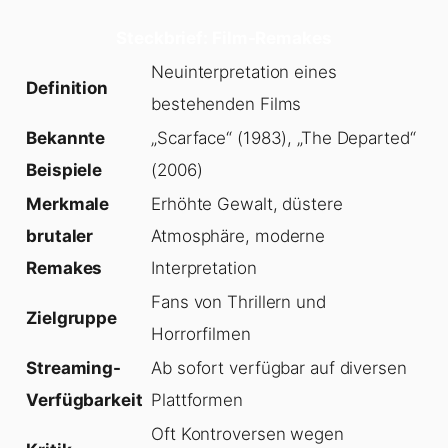
Steckbrief: Film-Remakes
Neuinterpretation eines
Definition
bestehenden Films
Bekannte
„Scarface“ (1983), „The Departed“
Beispiele
(2006)
Merkmale
Erhöhte Gewalt, düstere
brutaler
Atmosphäre, moderne
Remakes
Interpretation
Fans von Thrillern und
Zielgruppe
Horrorfilmen
Streaming-
Ab sofort verfügbar auf diversen
Verfügbarkeit
Plattformen
Oft Kontroversen wegen