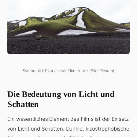
Symbolbild: Exorzismus Film Heute (Bild: Picsum)
Die Bedeutung von Licht und
Schatten
Ein wesentliches Element des Films ist der Einsatz
von Licht und Schatten. Dunkle, klaustrophobische