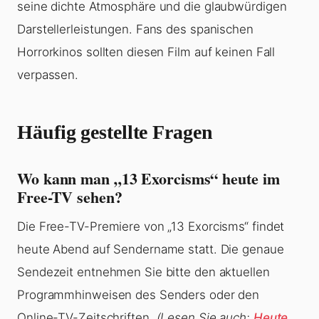
seine dichte Atmosphäre und die glaubwürdigen
Darstellerleistungen. Fans des spanischen
Horrorkinos sollten diesen Film auf keinen Fall
verpassen.
Häufig gestellte Fragen
Wo kann man „13 Exorcisms“ heute im
Free-TV sehen?
Die Free-TV-Premiere von „13 Exorcisms“ findet
heute Abend auf Sendername statt. Die genaue
Sendezeit entnehmen Sie bitte den aktuellen
Programmhinweisen des Senders oder den
Online-TV-Zeitschriften.
(Lesen Sie auch:
Heute