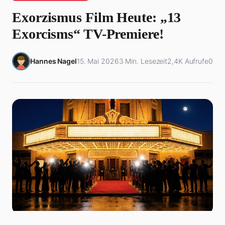
Exorzismus Film Heute: „13
Exorcisms“ TV-Premiere!
Hannes Nagel
15. Mai 2026
3 Min. Lesezeit
2,4K Aufrufe
0