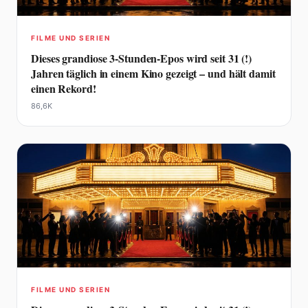
FILME UND SERIEN
Dieses grandiose 3-Stunden-Epos wird seit 31 (!)
Jahren täglich in einem Kino gezeigt – und hält damit
einen Rekord!
86,6K
FILME UND SERIEN