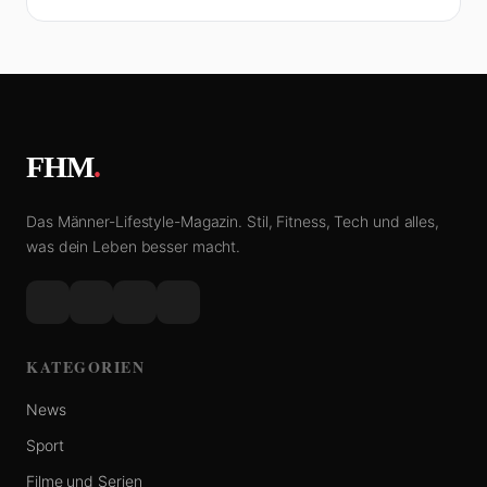
FHM
.
Das Männer-Lifestyle-Magazin. Stil, Fitness, Tech und alles,
was dein Leben besser macht.
KATEGORIEN
News
Sport
Filme und Serien