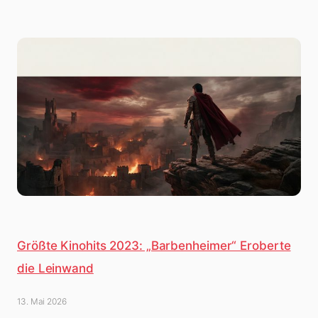
Größte Kinohits 2023: „Barbenheimer“ Eroberte
die Leinwand
13. Mai 2026