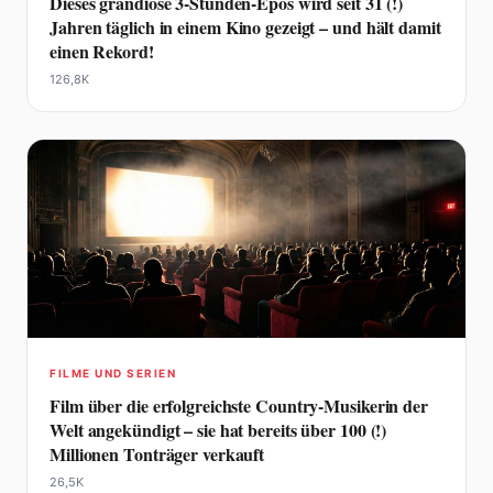
Dieses grandiose 3-Stunden-Epos wird seit 31 (!)
Jahren täglich in einem Kino gezeigt – und hält damit
einen Rekord!
126,8K
FILME UND SERIEN
Film über die erfolgreichste Country-Musikerin der
Welt angekündigt – sie hat bereits über 100 (!)
Millionen Tonträger verkauft
26,5K