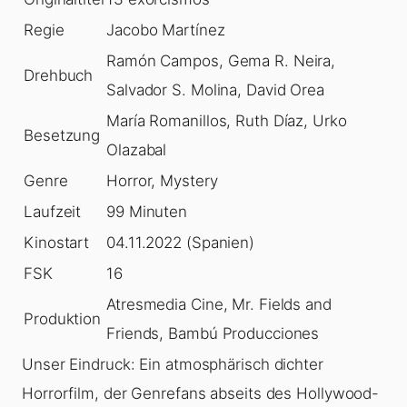
Regie
Jacobo Martínez
Ramón Campos, Gema R. Neira,
Drehbuch
Salvador S. Molina, David Orea
María Romanillos, Ruth Díaz, Urko
Besetzung
Olazabal
Genre
Horror, Mystery
Laufzeit
99 Minuten
Kinostart
04.11.2022 (Spanien)
FSK
16
Atresmedia Cine, Mr. Fields and
Produktion
Friends, Bambú Producciones
Unser Eindruck: Ein atmosphärisch dichter
Horrorfilm, der Genrefans abseits des Hollywood-