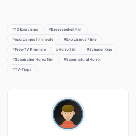
#13 Exorcisms
#Besessenheit Film
#exorzismus film heute
#Exorzismus Filme
#Free-TV Premiere
#Horrorfilm
#Schauer Kino
#Spanischer Horrorfilm
#Supernatural Horror
#TV-Tipps