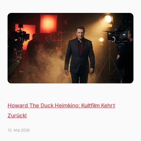
Howard The Duck Heimkino: Kultfilm Kehrt
Zurück!
13. Mai 2026