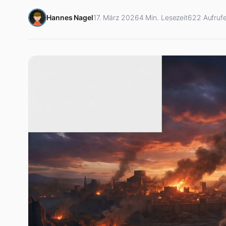
Hannes Nagel
17. März 2026
4 Min. Lesezeit
622 Aufruf