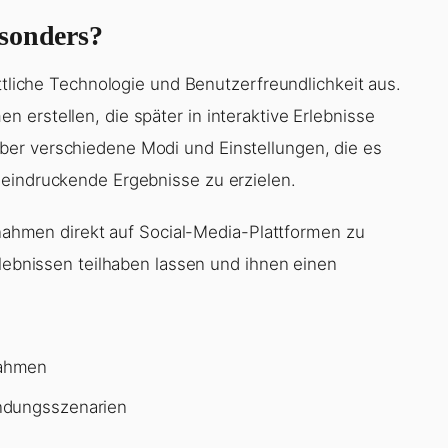
esonders?
ittliche Technologie und Benutzerfreundlichkeit aus.
erstellen, die später in interaktive Erlebnisse
er verschiedene Modi und Einstellungen, die es
eeindruckende Ergebnisse zu erzielen.
ufnahmen direkt auf Social-Media-Plattformen zu
rlebnissen teilhaben lassen und ihnen einen
nahmen
ndungsszenarien