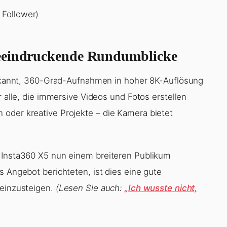
 Follower)
beeindruckende Rundumblicke
 bekannt, 360-Grad-Aufnahmen in hoher 8K-Auflösung
r alle, die immersive Videos und Fotos erstellen
oder kreative Projekte – die Kamera bietet
e Insta360 X5 nun einem breiteren Publikum
as Angebot berichteten, ist dies eine gute
 einzusteigen.
(Lesen Sie auch:
„Ich wusste nicht,