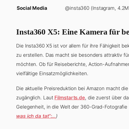
Social Media
@insta360 (Instagram, 4.2M
Insta360 X5: Eine Kamera für 
Die Insta360 X5 ist vor allem für ihre Fähigkeit
zu erstellen. Das macht sie besonders attraktiv fü
möchten. Ob für Reiseberichte, Action-Aufnahmen 
vielfältige Einsatzmöglichkeiten.
Die aktuelle Preisreduktion bei Amazon macht di
zugänglich. Laut
Filmstarts.de
, die zuerst über d
Gelegenheit, in die Welt der 360-Grad-Fotografie
was ich da tat“:…
)