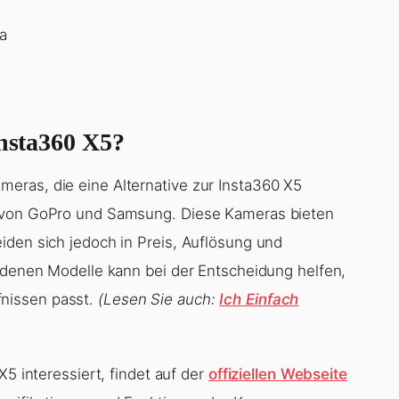
ia
Insta360 X5?
eras, die eine Alternative zur Insta360 X5
e von GoPro und Samsung. Diese Kameras bieten
iden sich jedoch in Preis, Auflösung und
iedenen Modelle kann bei der Entscheidung helfen,
nissen passt.
(Lesen Sie auch:
Ich Einfach
X5 interessiert, findet auf der
offiziellen Webseite