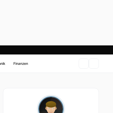
hnik
Finanzen