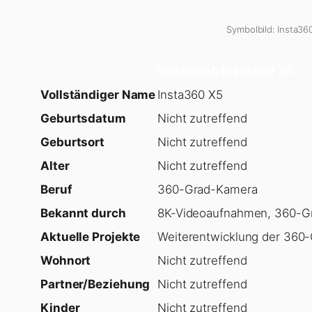
Symbolbild: Insta360
Steckbrief: Insta360 X5
Vollständiger Name
Insta360 X5
Geburtsdatum
Nicht zutreffend
Geburtsort
Nicht zutreffend
Alter
Nicht zutreffend
Beruf
360-Grad-Kamera
Bekannt durch
8K-Videoaufnahmen, 360-Gr
Aktuelle Projekte
Weiterentwicklung der 360
Wohnort
Nicht zutreffend
Partner/Beziehung
Nicht zutreffend
Kinder
Nicht zutreffend