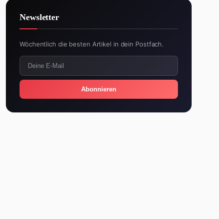
Newsletter
Wöchentlich die besten Artikel in dein Postfach.
Abonnieren