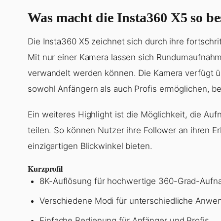
Was macht die Insta360 X5 so b
Die Insta360 X5 zeichnet sich durch ihre fortschr
Mit nur einer Kamera lassen sich Rundumaufnahmen 
verwandelt werden können. Die Kamera verfügt üb
sowohl Anfängern als auch Profis ermöglichen, b
Ein weiteres Highlight ist die Möglichkeit, die A
teilen. So können Nutzer ihre Follower an ihren E
einzigartigen Blickwinkel bieten.
Kurzprofil
8K-Auflösung für hochwertige 360-Grad-Auf
Verschiedene Modi für unterschiedliche Anwe
Einfache Bedienung für Anfänger und Profis