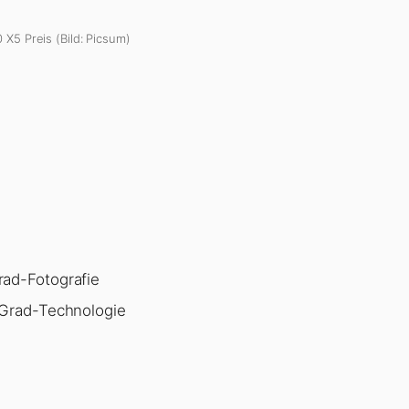
 X5 Preis (Bild: Picsum)
ad-Fotografie
-Grad-Technologie