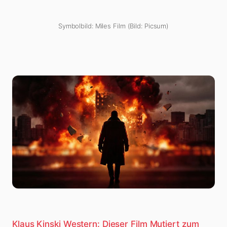
Symbolbild: Miles Film (Bild: Picsum)
Klaus Kinski Western: Dieser Film Mutiert zum