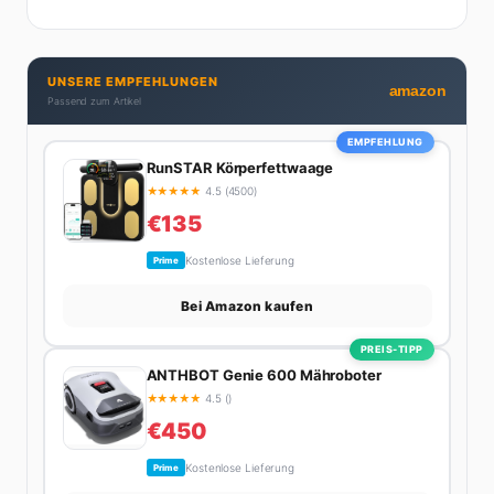
Praktizierende, Serien-Junkie (aktuell: alles auf
Netflix) und auf der ewigen Suche nach dem besten
Brunch-Spot der Stadt. Ihre Interior-Tipps basieren
UNSERE EMPFEHLUNGEN
auf echter Erfahrung – ihre Wohnung wurde schon
amazon
Passend zum Artikel
zweimal in Design-Blogs gefeatured.
EMPFEHLUNG
RunSTAR Körperfettwaage
★
★
★
★
★
4.5 (4500)
€135
Kostenlose Lieferung
Prime
Bei Amazon kaufen
PREIS-TIPP
ANTHBOT Genie 600 Mähroboter
★
★
★
★
★
4.5 ()
€450
Kostenlose Lieferung
Prime