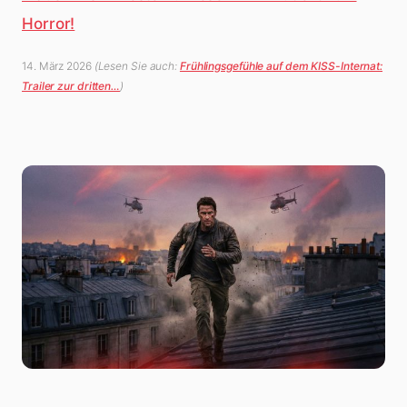
Horror!
14. März 2026
(Lesen Sie auch:
Frühlingsgefühle auf dem KISS-Internat:
Trailer zur dritten…
)