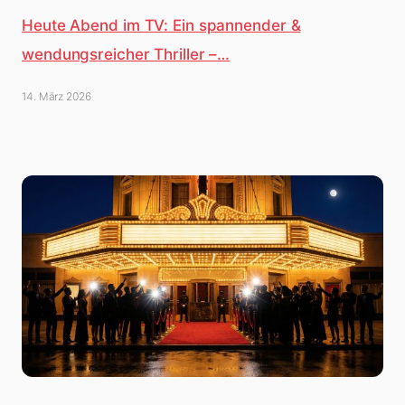
Heute Abend im TV: Ein spannender &
wendungsreicher Thriller –…
14. März 2026