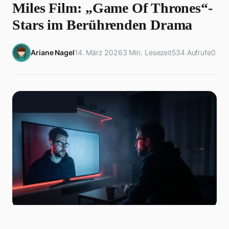
Miles Film: „Game Of Thrones“-
Stars im Berührenden Drama
Ariane Nagel
14. März 2026
3 Min. Lesezeit
534 Aufrufe
0