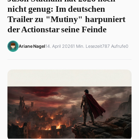
nicht genug: Im deutschen
Trailer zu "Mutiny" harpuniert
der Actionstar seine Feinde
Ariane Nagel
14. April 2026
1 Min. Lesezeit
787 Aufrufe
0