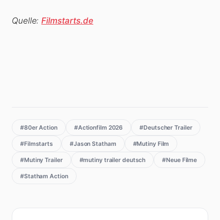
Quelle:
Filmstarts.de
#80er Action
#Actionfilm 2026
#Deutscher Trailer
#Filmstarts
#Jason Statham
#Mutiny Film
#Mutiny Trailer
#mutiny trailer deutsch
#Neue Filme
#Statham Action