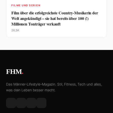
FILME UND SERIEN
Film über die erfolgreichste Country-Musikerin der
Welt angekündigt – sie hat bereits über 100 (!)
Millionen Tonträger verkauft
26,5K
FHM
.
Das Männer-Lifestyle-Magazin. Stil, Fitness, Tech und alles,
was dein Leben besser macht.