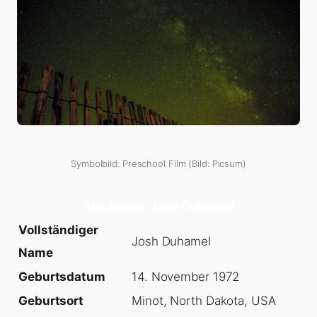
Symbolbild: Preschool Film (Bild: Picsum)
Steckbrief: Josh Duhamel
Vollständiger
Josh Duhamel
Name
Geburtsdatum
14. November 1972
Geburtsort
Minot, North Dakota, USA