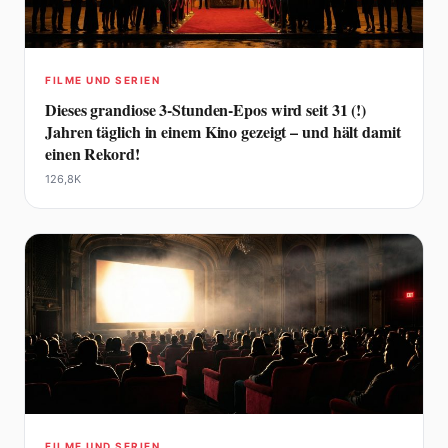
FILME UND SERIEN
Dieses grandiose 3-Stunden-Epos wird seit 31 (!)
Jahren täglich in einem Kino gezeigt – und hält damit
einen Rekord!
126,8K
FILME UND SERIEN