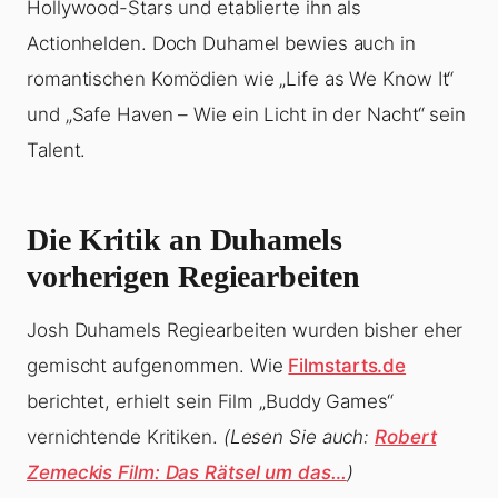
Hollywood-Stars und etablierte ihn als
Actionhelden. Doch Duhamel bewies auch in
romantischen Komödien wie „Life as We Know It“
und „Safe Haven – Wie ein Licht in der Nacht“ sein
Talent.
Die Kritik an Duhamels
vorherigen Regiearbeiten
Josh Duhamels Regiearbeiten wurden bisher eher
gemischt aufgenommen. Wie
Filmstarts.de
berichtet, erhielt sein Film „Buddy Games“
vernichtende Kritiken.
(Lesen Sie auch:
Robert
Zemeckis Film: Das Rätsel um das…
)