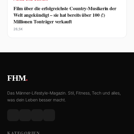
Film über die erfolgreichste Country-Musikerin der
Welt angekündigt – sie hat bereits über 100 (!)
Millionen Tonträger verkauft
26,5K
FHM
.
Das Männer-Lifestyle-Magazin. Stil, Fitness, Tech und alles,
was dein Leben besser macht.
KATEGORIEN