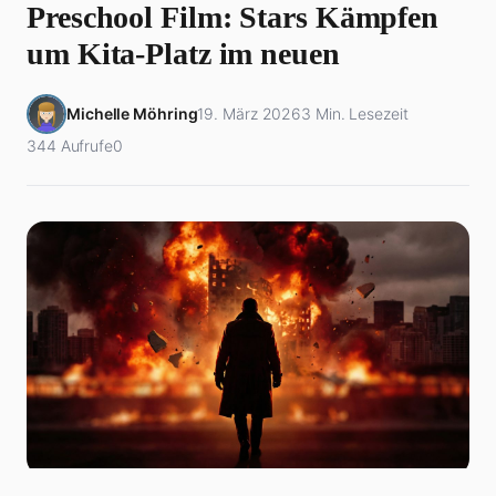
Preschool Film: Stars Kämpfen
um Kita-Platz im neuen
Michelle Möhring
19. März 2026
3 Min. Lesezeit
344 Aufrufe
0