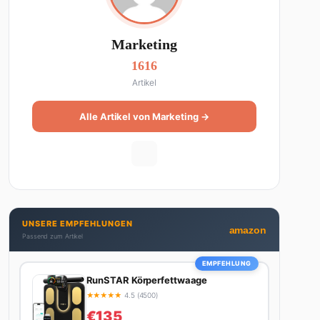
Marketing
1616
Artikel
Alle Artikel von Marketing →
UNSERE EMPFEHLUNGEN
amazon
Passend zum Artikel
EMPFEHLUNG
RunSTAR Körperfettwaage
★
★
★
★
★
4.5 (4500)
€135