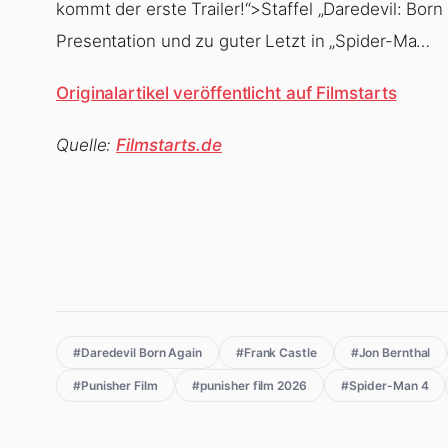
kommt der erste Trailer!“>Staffel „Daredevil: Born
Presentation und zu guter Letzt in „Spider-Ma…
Originalartikel veröffentlicht auf Filmstarts
Quelle:
Filmstarts.de
#Daredevil Born Again
#Frank Castle
#Jon Bernthal
#Punisher Film
#punisher film 2026
#Spider-Man 4