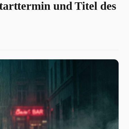
arttermin und Titel des