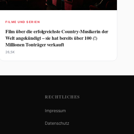
FILME UND SERIEN
Film über die erfolgreichste Country-Musikerin der
Welt angekündigt – sie hat bereits über 100 (!)
Millionen Tonträger verkauft
26,5K
RECHTLICHES
Impressum
Datenschutz