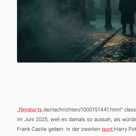
„
filmstarts
.de/nachrichten/1000151441.html“ class
im Juni 2025, weil es damals so aussah, als würde
Frank Castle geben: in der zweiten
quot
;Harry Po