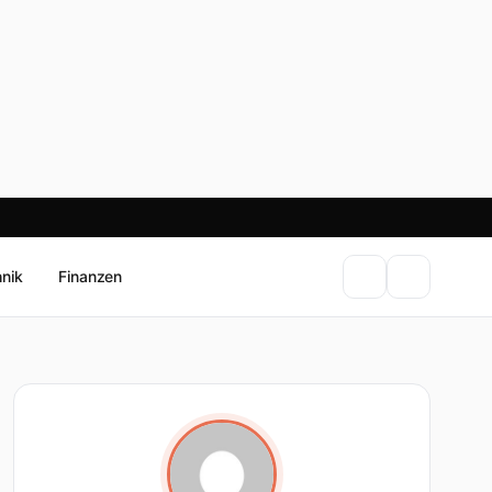
hnik
Finanzen