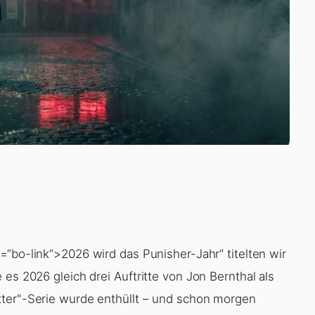
=“bo-link“>2026 wird das Punisher-Jahr“ titelten wir
 es 2026 gleich drei Auftritte von
Jon Bernthal
als
tter"-Serie wurde enthüllt – und schon morgen