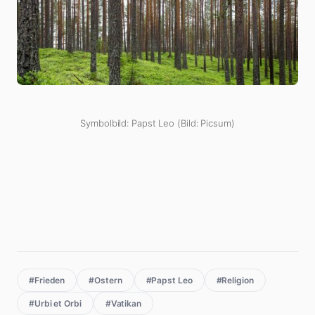
Symbolbild: Papst Leo (Bild: Picsum)
#Frieden
#Ostern
#Papst Leo
#Religion
#Urbi et Orbi
#Vatikan