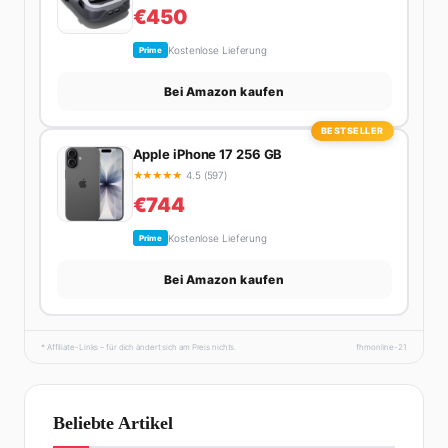
€450
Kostenlose Lieferung
Prime
Bei Amazon kaufen
BESTSELLER
Apple iPhone 17 256 GB
★
★
★
★
★
4.5 (597)
€744
Kostenlose Lieferung
Prime
Bei Amazon kaufen
* Affiliate-Links – für dich ändert sich am Preis nichts.
fhmonline-21
Beliebte Artikel