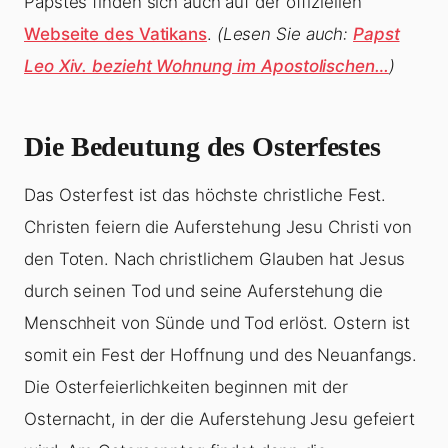
Papstes finden sich auch auf der offiziellen
Webseite des Vatikans
.
(Lesen Sie auch:
Papst
Leo Xiv. bezieht Wohnung im Apostolischen…
)
Die Bedeutung des Osterfestes
Das Osterfest ist das höchste christliche Fest.
Christen feiern die Auferstehung Jesu Christi von
den Toten. Nach christlichem Glauben hat Jesus
durch seinen Tod und seine Auferstehung die
Menschheit von Sünde und Tod erlöst. Ostern ist
somit ein Fest der Hoffnung und des Neuanfangs.
Die Osterfeierlichkeiten beginnen mit der
Osternacht, in der die Auferstehung Jesu gefeiert