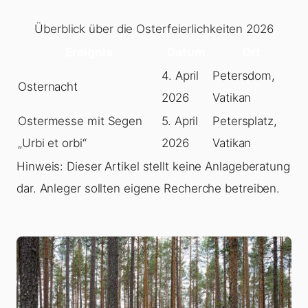
Überblick über die Osterfeierlichkeiten 2026
Ereignis
Datum
Ort
4. April
Petersdom,
Osternacht
2026
Vatikan
Ostermesse mit Segen
5. April
Petersplatz,
„Urbi et orbi“
2026
Vatikan
Hinweis: Dieser Artikel stellt keine Anlageberatung
dar. Anleger sollten eigene Recherche betreiben.