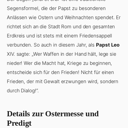
Segensformel, die der Papst zu besonderen
Anlässen wie Ostern und Weihnachten spendet. Er
richtet sich an die Stadt Rom und den gesamten
Erdkreis und ist stets mit einem Friedensappell
verbunden. So auch in diesem Jahr, als
Papst Leo
XIV. sagte: „Wer Waffen in der Hand hält, lege sie
nieder! Wer die Macht hat, Kriege zu beginnen,
entscheide sich für den Frieden! Nicht für einen
Frieden, der mit Gewalt erzwungen wird, sondern
durch Dialog!“.
Details zur Ostermesse und
Predigt