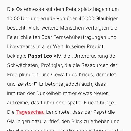
Die Ostermesse auf dem Petersplatz begann um
10:00 Uhr und wurde von über 40.000 Gläubigen
besucht. Viele weitere Menschen verfolgten die
Feierlichkeiten über Fernsehübertragungen und
Livestreams in aller Welt. In seiner Predigt
beklagte
Papst Leo
XIV. die „Unterdrückung der
Schwächsten, Profitgier, die die Ressourcen der
Erde plündert, und Gewalt des Kriegs, der tötet
und zerstört“. Er betonte jedoch auch, dass
inmitten der Dunkelheit immer etwas Neues
aufkeime, das früher oder später Frucht bringe.
Die
Tagesschau
berichtete, dass der Papst die
Gläubigen dazu aufrief, den Blick zu erheben und
die Herzen zu öffnen, um die neue Schöpfung des