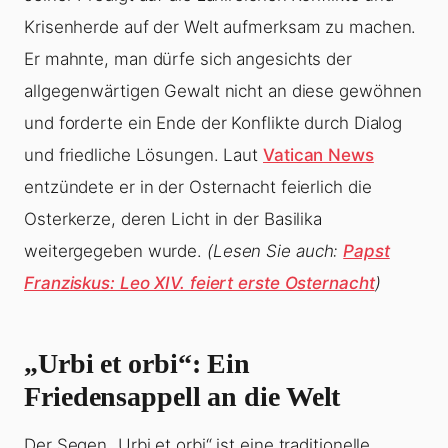
Krisenherde auf der Welt aufmerksam zu machen.
Er mahnte, man dürfe sich angesichts der
allgegenwärtigen Gewalt nicht an diese gewöhnen
und forderte ein Ende der Konflikte durch Dialog
und friedliche Lösungen. Laut
Vatican News
entzündete er in der Osternacht feierlich die
Osterkerze, deren Licht in der Basilika
weitergegeben wurde.
(Lesen Sie auch:
Papst
Franziskus: Leo XIV. feiert erste Osternacht
)
„Urbi et orbi“: Ein
Friedensappell an die Welt
Der Segen „Urbi et orbi“ ist eine traditionelle