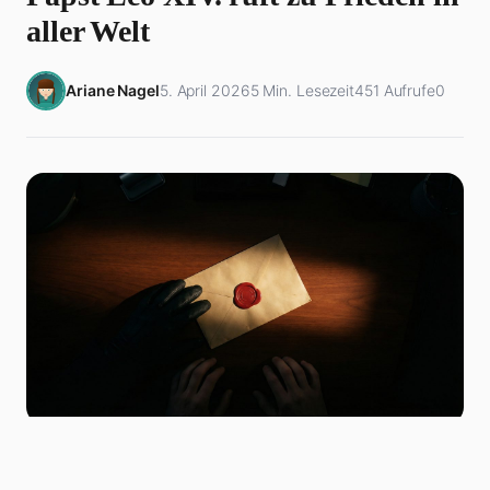
aller Welt
Ariane Nagel
5. April 2026
5 Min. Lesezeit
451 Aufrufe
0