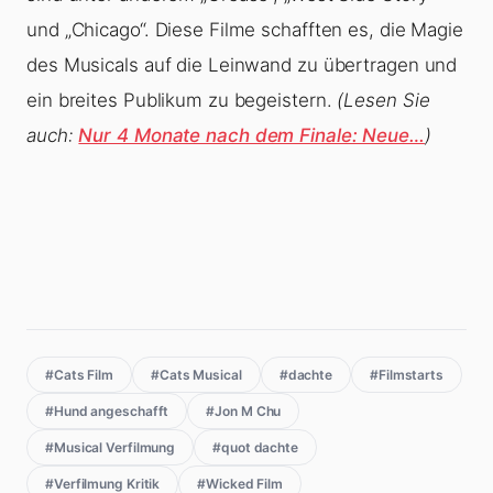
und „Chicago“. Diese Filme schafften es, die Magie
des Musicals auf die Leinwand zu übertragen und
ein breites Publikum zu begeistern.
(Lesen Sie
auch:
Nur 4 Monate nach dem Finale: Neue…
)
#Cats Film
#Cats Musical
#dachte
#Filmstarts
#Hund angeschafft
#Jon M Chu
#Musical Verfilmung
#quot dachte
#Verfilmung Kritik
#Wicked Film