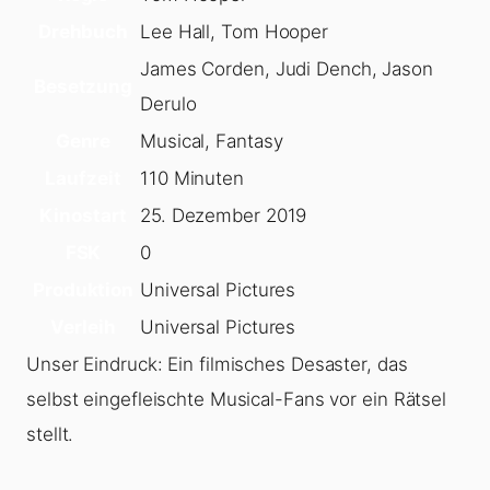
Drehbuch
Lee Hall, Tom Hooper
James Corden, Judi Dench, Jason
Besetzung
Derulo
Genre
Musical, Fantasy
Laufzeit
110 Minuten
Kinostart
25. Dezember 2019
FSK
0
Produktion
Universal Pictures
Verleih
Universal Pictures
Unser Eindruck: Ein filmisches Desaster, das
selbst eingefleischte Musical-Fans vor ein Rätsel
stellt.