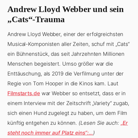
Andrew Lloyd Webber und sein
„Cats“-Trauma
Andrew Lloyd Webber, einer der erfolgreichsten
Musical-Komponisten aller Zeiten, schuf mit „Cats“
ein Bühnenstück, das seit Jahrzehnten Millionen
Menschen begeistert. Umso größer war die
Enttäuschung, als 2019 die Verfilmung unter der
Regie von Tom Hooper in die Kinos kam. Laut
Filmstarts.de
war Webber so entsetzt, dass er in
einem Interview mit der Zeitschrift „Variety“ zugab,
sich einen Hund zugelegt zu haben, um dem Film
künftig entgehen zu können.
(Lesen Sie auch:
„Er
steht noch immer auf Platz eins“:…
)