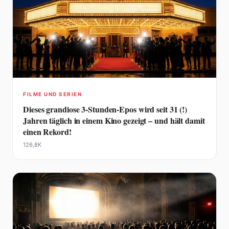
FILME UND SERIEN
Dieses grandiose 3-Stunden-Epos wird seit 31 (!)
Jahren täglich in einem Kino gezeigt – und hält damit
einen Rekord!
126,8K