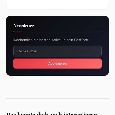
Newsletter
Wöchentlich die besten Artikel in dein Postfach.
Abonnieren
Das könnte dich auch interessieren