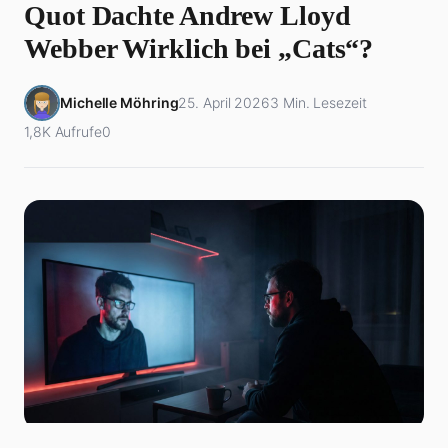
Quot Dachte Andrew Lloyd
Webber Wirklich bei „Cats“?
Michelle Möhring
25. April 2026
3 Min. Lesezeit
1,8K Aufrufe
0