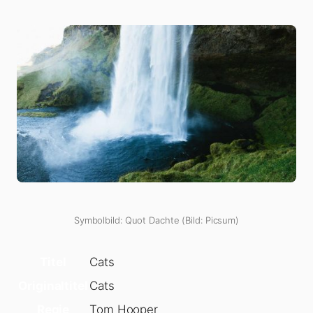
Symbolbild: Quot Dachte (Bild: Picsum)
Titel
Cats
Originaltitel
Cats
Regie
Tom Hooper