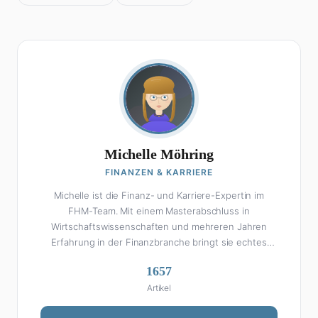
Michelle Möhring
FINANZEN & KARRIERE
Michelle ist die Finanz- und Karriere-Expertin im
FHM-Team. Mit einem Masterabschluss in
Wirtschaftswissenschaften und mehreren Jahren
Erfahrung in der Finanzbranche bringt sie echtes
Fachwissen in ihre Artikel ein. Aber keine Sorge: Bei
1657
Michelle klingt Altersvorsorge nicht wie eine
Artikel
Steuererklärung. Ihre Stärke liegt darin, komplexe
Finanzthemen so aufzubereiten, dass sie jeder