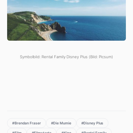
Symbolbild: Rental Family Disney Plus (Bild: Picsum)
#Brendan Fraser
#Die Mumie
#Disney Plus
#Film
#Filmstarts
#Kino
#Rental Family