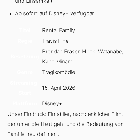
und Einsamkeit
Ab sofort auf Disney+ verfügbar
Titel
Rental Family
Regie
Travis Fine
Brendan Fraser, Hiroki Watanabe,
Besetzung
Kaho Minami
Genre
Tragikomödie
Streaming-
15. April 2026
Start
Plattform
Disney+
Unser Eindruck: Ein stiller, nachdenklicher Film,
der unter die Haut geht und die Bedeutung von
Familie neu definiert.