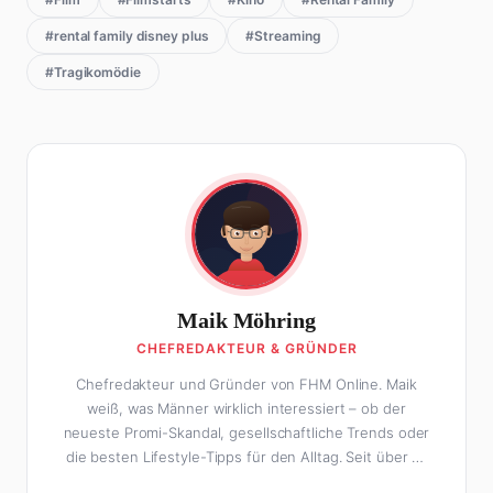
#rental family disney plus
#Streaming
#Tragikomödie
Maik Möhring
CHEFREDAKTEUR & GRÜNDER
Chefredakteur und Gründer von FHM Online. Maik
weiß, was Männer wirklich interessiert – ob der
neueste Promi-Skandal, gesellschaftliche Trends oder
die besten Lifestyle-Tipps für den Alltag. Seit über 10
Jahren macht er digitales Publishing und hat FHM