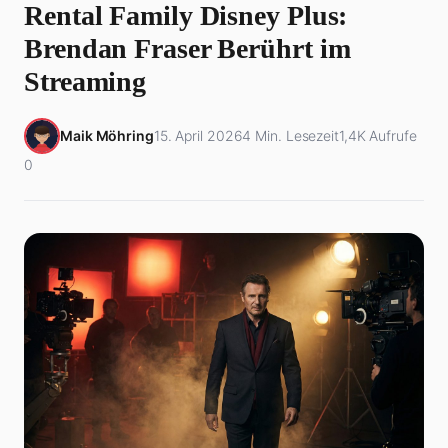
Rental Family Disney Plus:
Brendan Fraser Berührt im
Streaming
Maik Möhring
15. April 2026
4 Min. Lesezeit
1,4K Aufrufe
0