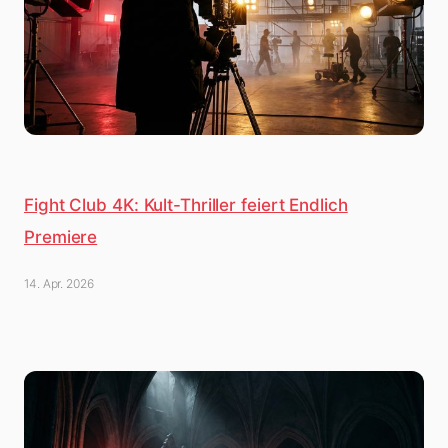
Fight Club 4K: Kult-Thriller feiert Endlich
Premiere
14. Apr. 2026