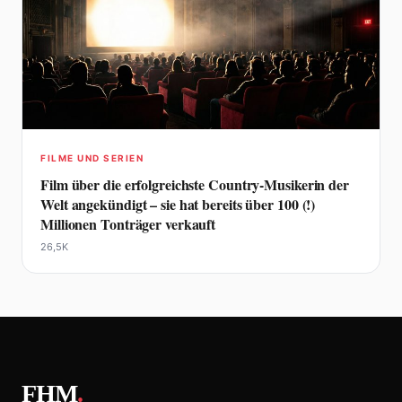
FILME UND SERIEN
Film über die erfolgreichste Country-Musikerin der
Welt angekündigt – sie hat bereits über 100 (!)
Millionen Tonträger verkauft
26,5K
FHM
.