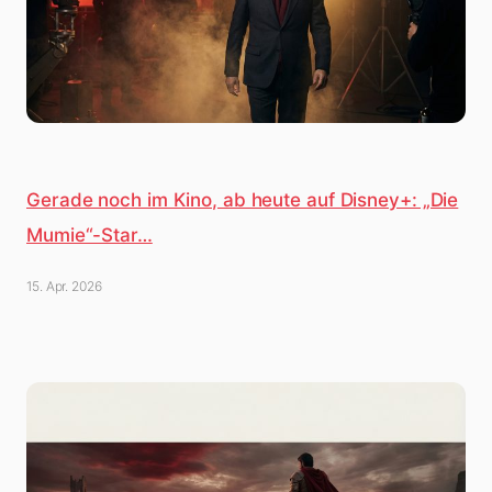
Gerade noch im Kino, ab heute auf Disney+: „Die
Mumie“-Star…
15. Apr. 2026