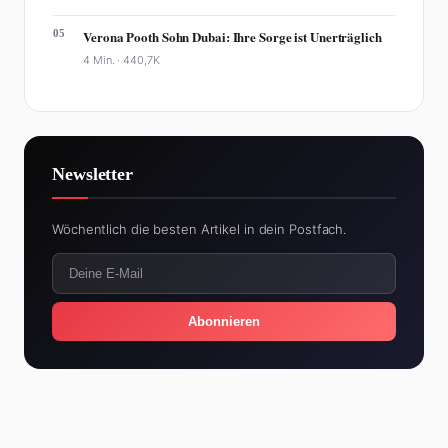
05
Verona Pooth Sohn Dubai: Ihre Sorge ist Unerträglich
4 Min. ·
440,7K
Newsletter
Wöchentlich die besten Artikel in dein Postfach.
Abonnieren