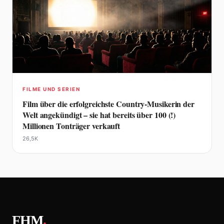
FILME UND SERIEN
Film über die erfolgreichste Country-Musikerin der
Welt angekündigt – sie hat bereits über 100 (!)
Millionen Tonträger verkauft
26,5K
FHM
.