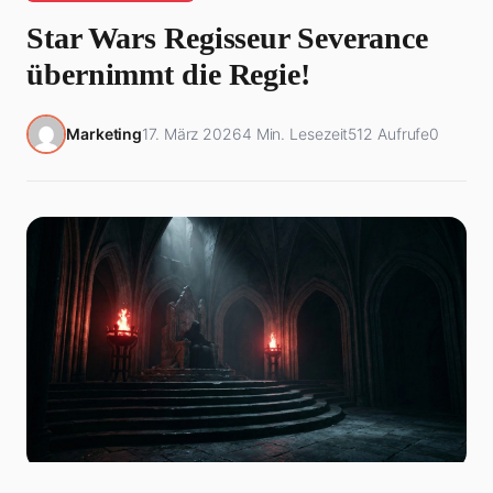
Star Wars Regisseur Severance
übernimmt die Regie!
Marketing
17. März 2026
4 Min. Lesezeit
512 Aufrufe
0