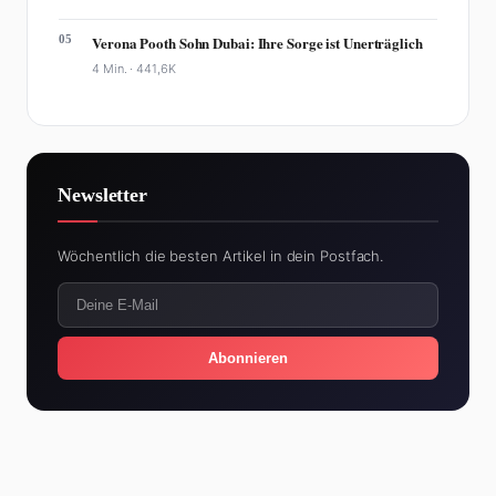
05
Verona Pooth Sohn Dubai: Ihre Sorge ist Unerträglich
4 Min. ·
441,6K
Newsletter
Wöchentlich die besten Artikel in dein Postfach.
Abonnieren