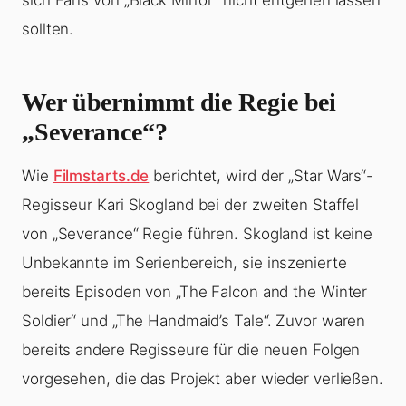
sich Fans von „Black Mirror“ nicht entgehen lassen
sollten.
Wer übernimmt die Regie bei
„Severance“?
Wie
Filmstarts.de
berichtet, wird der „Star Wars“-
Regisseur Kari Skogland bei der zweiten Staffel
von „Severance“ Regie führen. Skogland ist keine
Unbekannte im Serienbereich, sie inszenierte
bereits Episoden von „The Falcon and the Winter
Soldier“ und „The Handmaid’s Tale“. Zuvor waren
bereits andere Regisseure für die neuen Folgen
vorgesehen, die das Projekt aber wieder verließen.