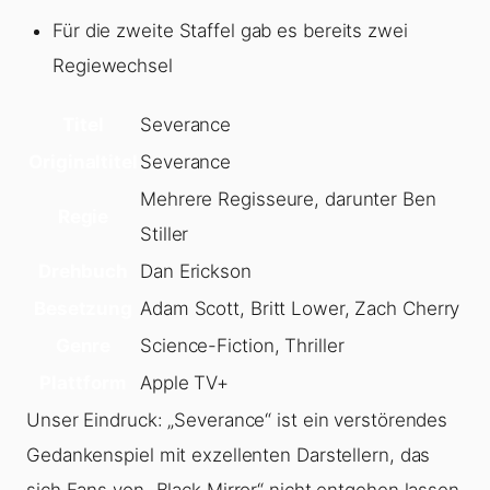
Für die zweite Staffel gab es bereits zwei
Regiewechsel
Titel
Severance
Originaltitel
Severance
Mehrere Regisseure, darunter Ben
Regie
Stiller
Drehbuch
Dan Erickson
Besetzung
Adam Scott, Britt Lower, Zach Cherry
Genre
Science-Fiction, Thriller
Plattform
Apple TV+
Unser Eindruck: „Severance“ ist ein verstörendes
Gedankenspiel mit exzellenten Darstellern, das