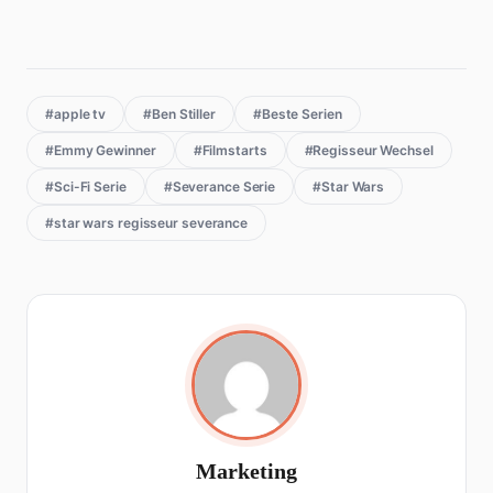
#apple tv
#Ben Stiller
#Beste Serien
#Emmy Gewinner
#Filmstarts
#Regisseur Wechsel
#Sci-Fi Serie
#Severance Serie
#Star Wars
#star wars regisseur severance
Marketing