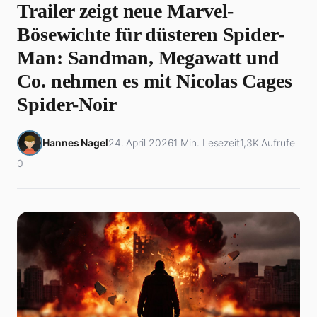
Trailer zeigt neue Marvel-
Bösewichte für düsteren Spider-
Man: Sandman, Megawatt und
Co. nehmen es mit Nicolas Cages
Spider-Noir
Hannes Nagel
24. April 2026
1 Min. Lesezeit
1,3K Aufrufe
0