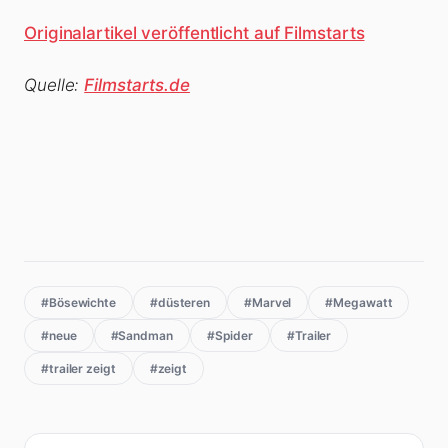
Originalartikel veröffentlicht auf Filmstarts
Quelle:
Filmstarts.de
#Bösewichte
#düsteren
#Marvel
#Megawatt
#neue
#Sandman
#Spider
#Trailer
#trailer zeigt
#zeigt