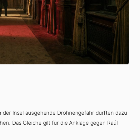
n der Insel ausgehende Drohnengefahr dürften dazu
en. Das Gleiche gilt für die Anklage gegen Raúl