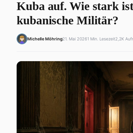
Kuba auf. Wie stark ist
kubanische Militär?
Michelle Möhring
21. Mai 2026
1 Min. Lesezeit
2,2K Auf