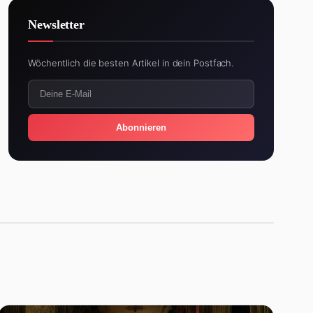
Newsletter
Wöchentlich die besten Artikel in dein Postfach.
Abonnieren