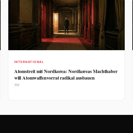
INTERNATIONAL
Atomstreit mit Nordkorea: Nordkoreas Machthaber
will Atomwaffenvorrat radikal ausbauen
717