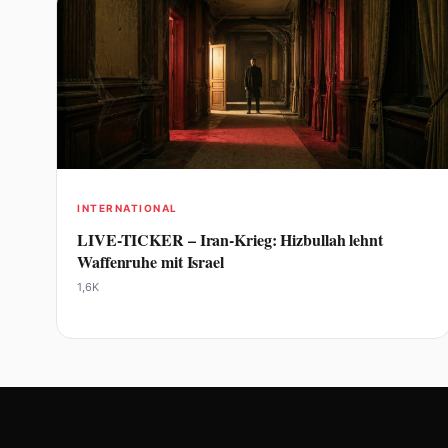
INTERNATIONAL
LIVE-TICKER – Iran-Krieg: Hizbullah lehnt
Waffenruhe mit Israel
1,6K