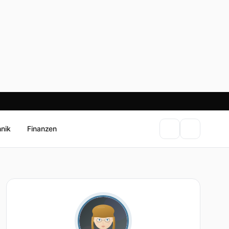
hnik
Finanzen