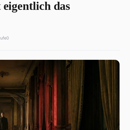
 eigentlich das
rufe
0