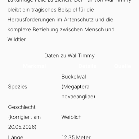
bleibt ein tragisches Beispiel für die
Herausforderungen im Artenschutz und die
komplexe Beziehung zwischen Mensch und
Wildtier.
Daten zu Wal Timmy
Merkmal
Details
Quelle
Buckelwal
Spezies
(Megaptera
novaeangliae)
Geschlecht
(korrigiert am
Weiblich
20.05.2026)
Länge
12,35 Meter