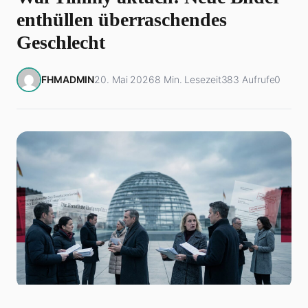
enthüllen überraschendes
Geschlecht
FHMADMIN
20. Mai 2026
8 Min. Lesezeit
383 Aufrufe
0