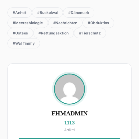
#Anholt
#Buckelwal
#Dänemark
#Meeresbiologie
#Nachrichten
#Obduktion
#Ostsee
#Rettungsaktion
#Tierschutz
#Wal Timmy
FHMADMIN
1113
Artikel