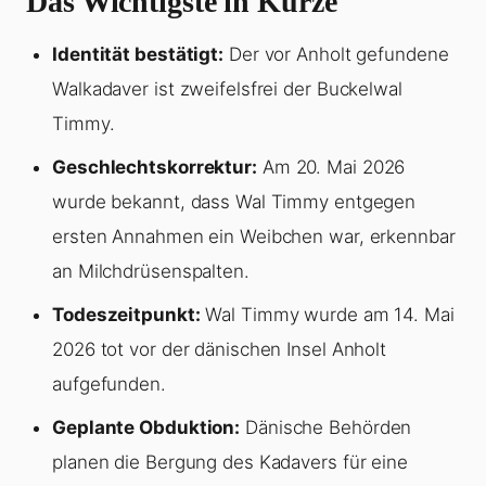
Das Wichtigste in Kürze
Identität bestätigt:
Der vor Anholt gefundene
Walkadaver ist zweifelsfrei der Buckelwal
Timmy.
Geschlechtskorrektur:
Am 20. Mai 2026
wurde bekannt, dass Wal Timmy entgegen
ersten Annahmen ein Weibchen war, erkennbar
an Milchdrüsenspalten.
Todeszeitpunkt:
Wal Timmy wurde am 14. Mai
2026 tot vor der dänischen Insel Anholt
aufgefunden.
Geplante Obduktion:
Dänische Behörden
planen die Bergung des Kadavers für eine