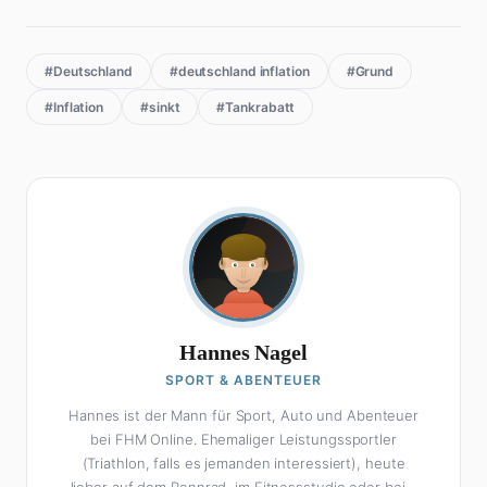
#Deutschland
#deutschland inflation
#Grund
#Inflation
#sinkt
#Tankrabatt
Hannes Nagel
SPORT & ABENTEUER
Hannes ist der Mann für Sport, Auto und Abenteuer
bei FHM Online. Ehemaliger Leistungssportler
(Triathlon, falls es jemanden interessiert), heute