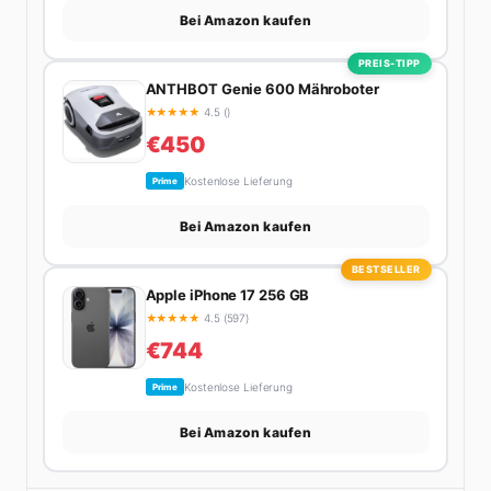
Bei Amazon kaufen
PREIS-TIPP
ANTHBOT Genie 600 Mähroboter
★
★
★
★
★
4.5 ()
€450
Kostenlose Lieferung
Prime
Bei Amazon kaufen
BESTSELLER
Apple iPhone 17 256 GB
★
★
★
★
★
4.5 (597)
€744
Kostenlose Lieferung
Prime
Bei Amazon kaufen