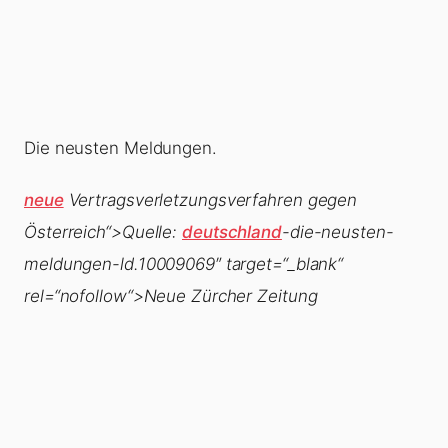
Die neusten Meldungen.
neue
Vertragsverletzungsverfahren gegen
Österreich“>Quelle:
deutschland
-die-neusten-
meldungen-ld.10009069″ target=“_blank“
rel=“nofollow“>Neue Zürcher Zeitung