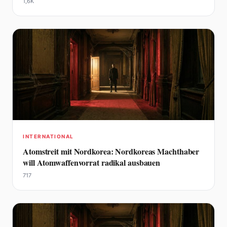
1,6K
INTERNATIONAL
Atomstreit mit Nordkorea: Nordkoreas Machthaber
will Atomwaffenvorrat radikal ausbauen
717