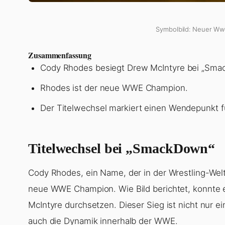
Symbolbild: Neuer Ww
Zusammenfassung
Cody Rhodes besiegt Drew McIntyre bei „Sma
Rhodes ist der neue WWE Champion.
Der Titelwechsel markiert einen Wendepunkt fü
Titelwechsel bei „SmackDown“
Cody Rhodes, ein Name, der in der Wrestling-Welt 
neue WWE Champion. Wie Bild berichtet, konnte 
McIntyre durchsetzen. Dieser Sieg ist nicht nur e
auch die Dynamik innerhalb der WWE.