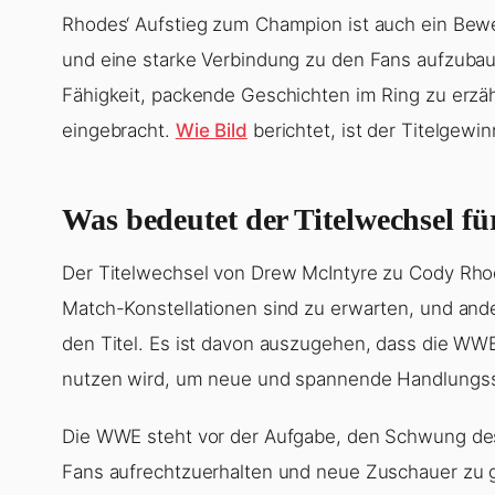
Rhodes‘ Aufstieg zum Champion ist auch ein Bewei
und eine starke Verbindung zu den Fans aufzubau
Fähigkeit, packende Geschichten im Ring zu erzä
eingebracht.
Wie Bild
berichtet, ist der Titelgewin
Was bedeutet der Titelwechsel 
Der Titelwechsel von Drew McIntyre zu Cody Rh
Match-Konstellationen sind zu erwarten, und ander
den Titel. Es ist davon auszugehen, dass die W
nutzen wird, um neue und spannende Handlungss
Die WWE steht vor der Aufgabe, den Schwung des
Fans aufrechtzuerhalten und neue Zuschauer zu 