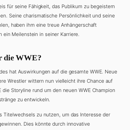
s für seine Fähigkeit, das Publikum zu begeistern
en. Seine charismatische Persönlichkeit und seine
hlen, haben ihm eine treue Anhängerschaft
n ein Meilenstein in seiner Karriere.
für die WWE?
odes hat Auswirkungen auf die gesamte WWE. Neue
e Wrestler wittern nun vielleicht ihre Chance auf
WE die Storyline rund um den neuen WWE Champion
tränge zu entwickeln.
 Titelwechsels zu nutzen, um das Interesse der
gewinnen. Dies könnte durch innovative