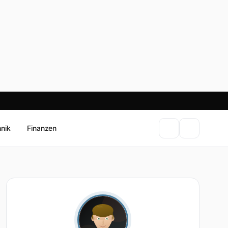
hnik
Finanzen