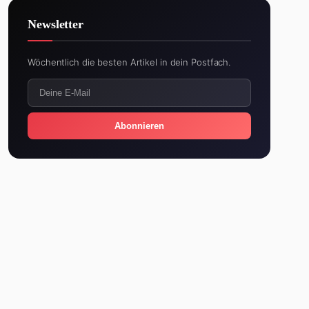
Newsletter
Wöchentlich die besten Artikel in dein Postfach.
Abonnieren