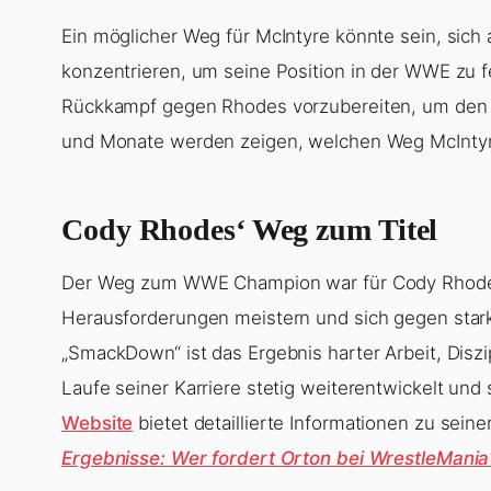
Ein möglicher Weg für McIntyre könnte sein, sich
konzentrieren, um seine Position in der WWE zu fe
Rückkampf gegen Rhodes vorzubereiten, um den
und Monate werden zeigen, welchen Weg McIntyr
Cody Rhodes‘ Weg zum Titel
Der Weg zum WWE Champion war für Cody Rhodes 
Herausforderungen meistern und sich gegen star
„SmackDown“ ist das Ergebnis harter Arbeit, Disz
Laufe seiner Karriere stetig weiterentwickelt und
Website
bietet detaillierte Informationen zu sein
Ergebnisse: Wer fordert Orton bei WrestleMania