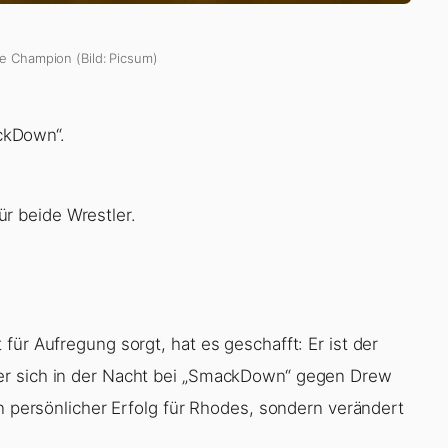
e Champion (Bild: Picsum)
ckDown“.
r beide Wrestler.
für Aufregung sorgt, hat es geschafft: Er ist der
er sich in der Nacht bei „SmackDown“ gegen Drew
in persönlicher Erfolg für Rhodes, sondern verändert