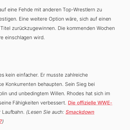
 auf eine Fehde mit anderen Top-Wrestlern zu
stigen. Eine weitere Option wäre, sich auf einen
 Titel zurückzugewinnen. Die kommenden Wochen
e einschlagen wird.
kein einfacher. Er musste zahlreiche
ke Konkurrenten behaupten. Sein Sieg bei
iplin und unbedingtem Willen. Rhodes hat sich im
 seine Fähigkeiten verbessert.
Die offizielle WWE-
er Laufbahn.
(Lesen Sie auch:
Smackdown
?
)