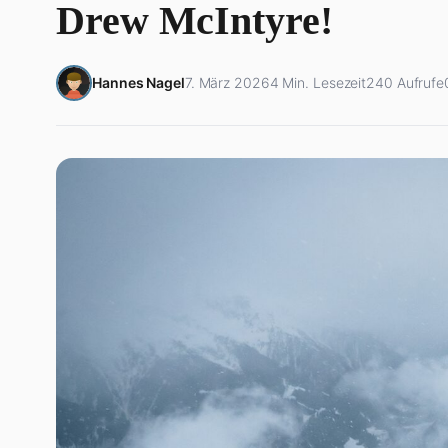
Drew McIntyre!
Hannes Nagel
7. März 2026
4 Min. Lesezeit
240 Aufrufe