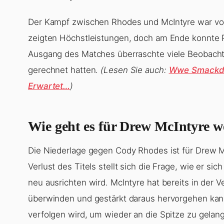
Der Kampf zwischen Rhodes und McIntyre war von
zeigten Höchstleistungen, doch am Ende konnte 
Ausgang des Matches überraschte viele Beobacht
gerechnet hatten.
(Lesen Sie auch:
Wwe Smackdow
Erwartet…
)
Wie geht es für Drew McIntyre w
Die Niederlage gegen Cody Rhodes ist für Drew M
Verlust des Titels stellt sich die Frage, wie er s
neu ausrichten wird. McIntyre hat bereits in der
überwinden und gestärkt daraus hervorgehen kann
verfolgen wird, um wieder an die Spitze zu gelan