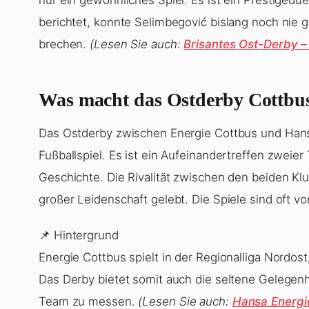
berichtet, konnte Selimbegović bislang noch nie g
brechen.
(Lesen Sie auch:
Brisantes Ost-Derby –
Was macht das Ostderby Cottbus
Das Ostderby zwischen Energie Cottbus und Hansa
Fußballspiel. Es ist ein Aufeinandertreffen zweie
Geschichte. Die Rivalität zwischen den beiden Klu
großer Leidenschaft gelebt. Die Spiele sind oft v
📌 Hintergrund
Energie Cottbus spielt in der Regionalliga Nordos
Das Derby bietet somit auch die seltene Gelegenh
Team zu messen.
(Lesen Sie auch:
Hansa Energi