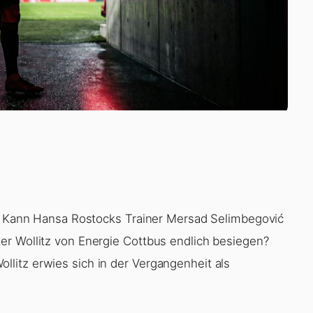
s: Kann Hansa Rostocks Trainer Mersad Selimbegović
er Wollitz von Energie Cottbus endlich besiegen?
litz erwies sich in der Vergangenheit als