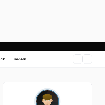
hnik
Finanzen