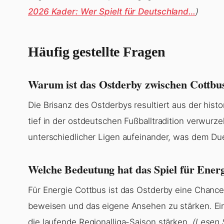
2026 Kader: Wer Spielt für Deutschland…
)
Häufig gestellte Fragen
Warum ist das Ostderby zwischen Cottbus
Die Brisanz des Ostderbys resultiert aus der hist
tief in der ostdeutschen Fußballtradition verwurze
unterschiedlicher Ligen aufeinander, was dem Duel
Welche Bedeutung hat das Spiel für Ener
Für Energie Cottbus ist das Ostderby eine Chanc
beweisen und das eigene Ansehen zu stärken. Ei
die laufende Regionalliga-Saison stärken.
(Lesen 