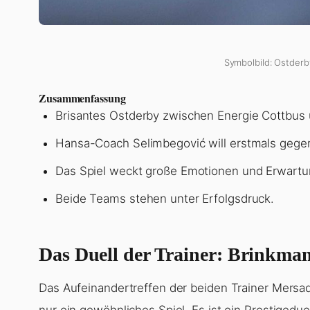
Symbolbild: Ostderb
Zusammenfassung
Brisantes Ostderby zwischen Energie Cottbus
Hansa-Coach Selimbegović will erstmals gegen
Das Spiel weckt große Emotionen und Erwartu
Beide Teams stehen unter Erfolgsdruck.
Das Duell der Trainer: Brinkman
Das Aufeinandertreffen der beiden Trainer Mersad
nur ein gewöhnliches Spiel. Es ist ein Prestigedue