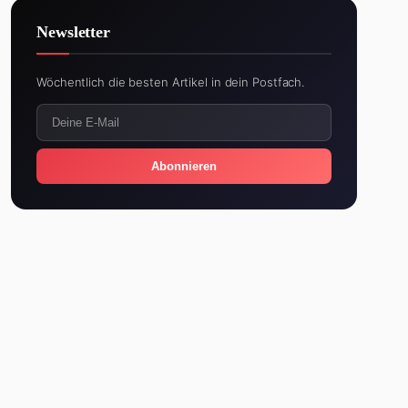
Newsletter
Wöchentlich die besten Artikel in dein Postfach.
Abonnieren