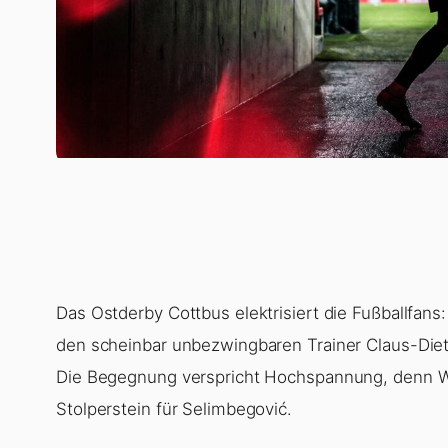
Das Ostderby Cottbus elektrisiert die Fußballfan
den scheinbar unbezwingbaren Trainer Claus-Diet
Die Begegnung verspricht Hochspannung, denn Wol
Stolperstein für Selimbegović.