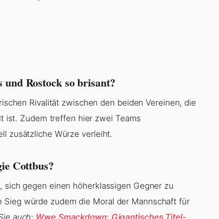
 und Rostock so brisant?
orischen Rivalität zwischen den beiden Vereinen, die
lt ist. Zudem treffen hier zwei Teams
l zusätzliche Würze verleiht.
gie Cottbus?
e, sich gegen einen höherklassigen Gegner zu
n Sieg würde zudem die Moral der Mannschaft für
Sie auch:
Wwe Smackdown: Gigantisches Titel-