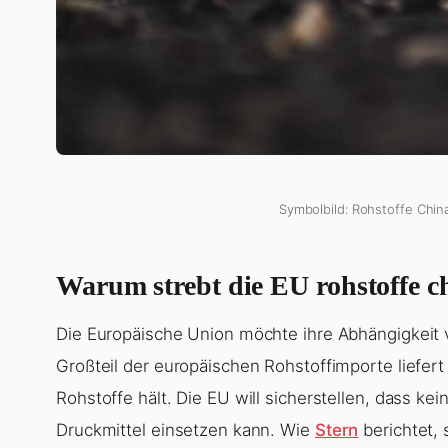
Symbolbild: Rohstoffe Chin
Warum strebt die EU rohstoffe c
Die Europäische Union möchte ihre Abhängigkeit 
Großteil der europäischen Rohstoffimporte liefert
Rohstoffe hält. Die EU will sicherstellen, dass k
Druckmittel einsetzen kann. Wie
Stern
berichtet,