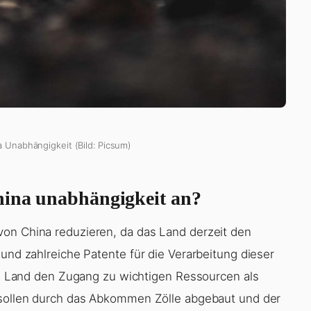
a Unabhängigkeit (Bild: Picsum)
hina unabhängigkeit an?
von China reduzieren, da das Land derzeit den
 und zahlreiche Patente für die Verarbeitung dieser
ein Land den Zugang zu wichtigen Ressourcen als
 sollen durch das Abkommen Zölle abgebaut und der