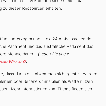
n will durch das Abkommen sicherstellen, dass
 zu diesen Ressourcen erhalten.
rüfung unterzogen und in die 24 Amtssprachen der
che Parlament und das australische Parlament das
rere Monate dauern.
(Lesen Sie auch:
lle Wirklich?
)
te, dass durch das Abkommen sichergestellt werden
bleitern oder Seltenerdmineralien als Waffe nutzen
ussen. Mehr Informationen zum Thema finden sich