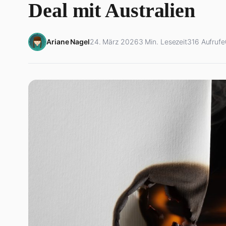
Deal mit Australien
Ariane Nagel
24. März 2026
3 Min. Lesezeit
316 Aufrufe