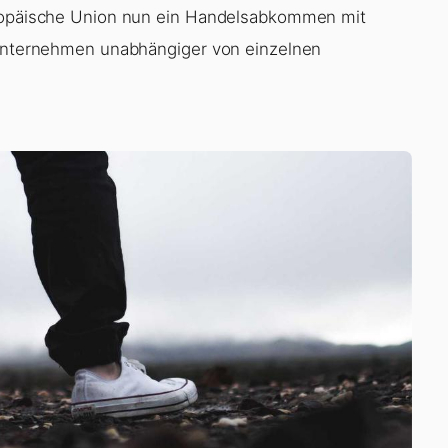
uropäische Union nun ein Handelsabkommen mit
e Unternehmen unabhängiger von einzelnen