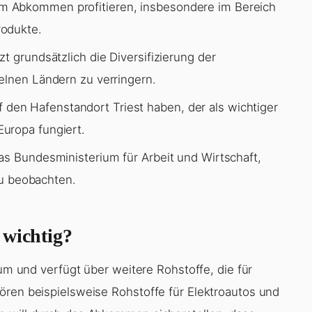
m Abkommen profitieren, insbesondere im Bereich
rodukte.
t grundsätzlich die Diversifizierung der
elnen Ländern zu verringern.
en Hafenstandort Triest haben, der als wichtiger
uropa fungiert.
as Bundesministerium für Arbeit und Wirtschaft,
 beobachten.
 wichtig?
ium und verfügt über weitere Rohstoffe, die für
ören beispielsweise Rohstoffe für Elektroautos und