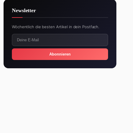
Newsletter
Wöchentlich die besten Artikel in dein Postfach.
Abonnieren