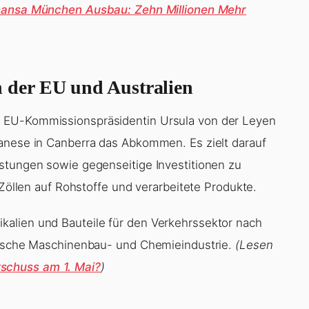
hansa München Ausbau: Zehn Millionen Mehr
der EU und Australien
 EU-Kommissionspräsidentin Ursula von der Leyen
banese in Canberra das Abkommen. Es zielt darauf
stungen sowie gegenseitige Investitionen zu
 Zöllen auf Rohstoffe und verarbeitete Produkte.
alien und Bauteile für den Verkehrssektor nach
eutsche Maschinenbau- und Chemieindustrie.
(Lesen
schuss am 1. Mai?
)