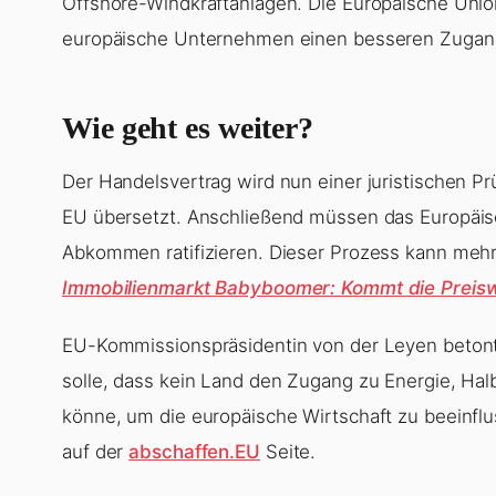
Offshore-Windkraftanlagen. Die Europäische Unio
europäische Unternehmen einen besseren Zugang
Wie geht es weiter?
Der Handelsvertrag wird nun einer juristischen P
EU übersetzt. Anschließend müssen das Europäis
Abkommen ratifizieren. Dieser Prozess kann meh
Immobilienmarkt Babyboomer: Kommt die Preiswe
EU-Kommissionspräsidentin von der Leyen beton
solle, dass kein Land den Zugang zu Energie, Hal
könne, um die europäische Wirtschaft zu beeinfl
auf der
abschaffen.EU
Seite.