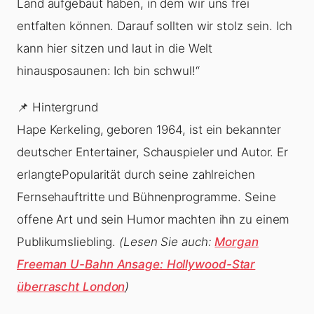
Land aufgebaut haben, in dem wir uns frei
entfalten können. Darauf sollten wir stolz sein. Ich
kann hier sitzen und laut in die Welt
hinausposaunen: Ich bin schwul!“
📌 Hintergrund
Hape Kerkeling, geboren 1964, ist ein bekannter
deutscher Entertainer, Schauspieler und Autor. Er
erlangtePopularität durch seine zahlreichen
Fernsehauftritte und Bühnenprogramme. Seine
offene Art und sein Humor machten ihn zu einem
Publikumsliebling.
(Lesen Sie auch:
Morgan
Freeman U-Bahn Ansage: Hollywood-Star
überrascht London
)