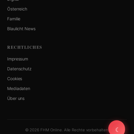
Österreich
Familie
Blaulicht News
RECHTLICHES
Impressum
Datenschutz
Cookies
Mediadaten
Über uns
☾
☾
© 2026 FHM Online. Alle Rechte vorbehalten.