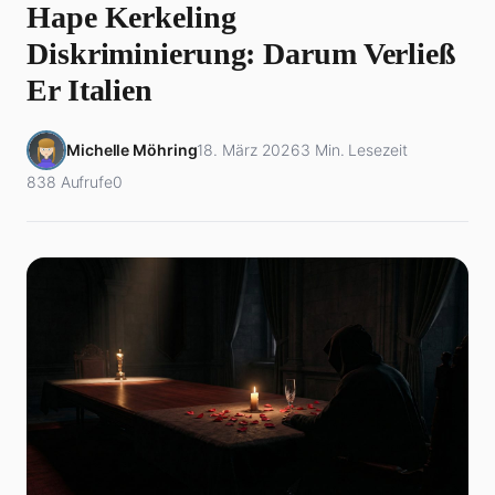
Hape Kerkeling
Diskriminierung: Darum Verließ
Er Italien
Michelle Möhring
18. März 2026
3 Min. Lesezeit
838 Aufrufe
0