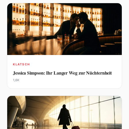
KLATSCH
Jessica Simpson: Ihr Langer Weg zur Nüchternheit
1,6K