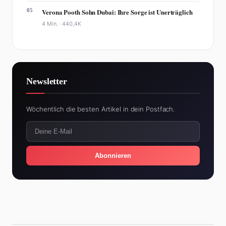
05
Verona Pooth Sohn Dubai: Ihre Sorge ist Unerträglich
4 Min. ·
440,4K
Newsletter
Wöchentlich die besten Artikel in dein Postfach.
Abonnieren