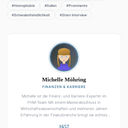
#Homophobie
#Italien
#Prominente
#Schwulenfeindlichkeit
#Stern Interview
Michelle Möhring
FINANZEN & KARRIERE
Michelle ist die Finanz- und Karriere-Expertin im
FHM-Team. Mit einem Masterabschluss in
Wirtschaftswissenschaften und mehreren Jahren
Erfahrung in der Finanzbranche bringt sie echtes
Fachwissen in ihre Artikel ein. Aber keine Sorge: Bei
1657
Michelle klingt Altersvorsorge nicht wie eine