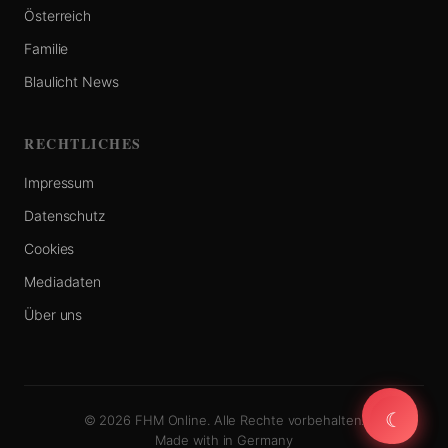
Österreich
Familie
Blaulicht News
RECHTLICHES
Impressum
Datenschutz
Cookies
Mediadaten
Über uns
☾
☾
© 2026 FHM Online. Alle Rechte vorbehalten.
Made with
in Germany