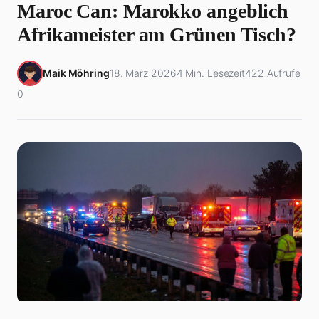
Maroc Can: Marokko angeblich
Afrikameister am Grünen Tisch?
Maik Möhring
18. März 2026
4 Min. Lesezeit
422 Aufrufe
0