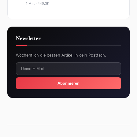
4 Min. ·
440,3K
Newsletter
Wöchentlich die besten Artikel in dein Postfach.
Abonnieren