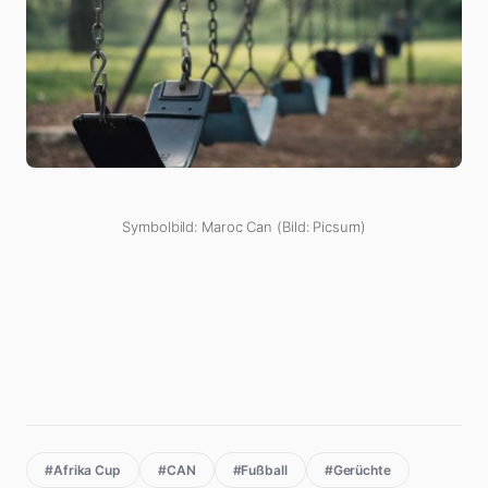
Symbolbild: Maroc Can (Bild: Picsum)
#Afrika Cup
#CAN
#Fußball
#Gerüchte