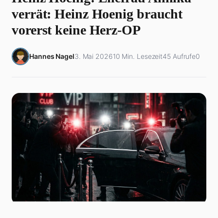
verrät: Heinz Hoenig braucht
vorerst keine Herz-OP
Hannes Nagel
3. Mai 2026
10 Min. Lesezeit
45 Aufrufe
0