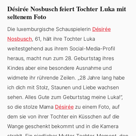
Désirée Nosbusch feiert Tochter Luka mit
seltenem Foto
Die luxemburgische Schauspielerin
Désirée
Nosbusch
, 61, hält ihre Tochter Luka
weitestgehend aus ihrem Social-Media-Profil
heraus, macht nun zum 28. Geburtstag ihres
Kindes aber eine besondere Ausnahme und
widmete ihr rührende Zeilen. „28 Jahre lang habe
ich dich mit Stolz, Staunen und Liebe wachsen
sehen. Alles Gute zum Geburtstag meine Luka!“,
so die stolze Mama
Désirée
zu einem Foto, auf
dem sie von ihrer Tochter ein Küsschen auf die
Wange geschenkt bekommt und in die Kamera