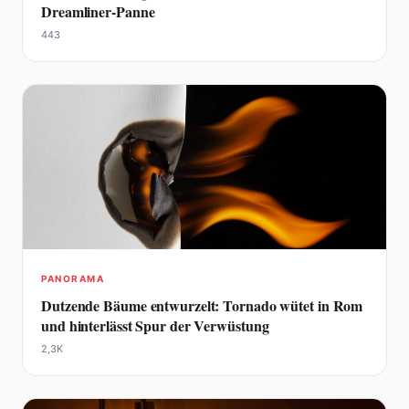
Dreamliner-Panne
443
PANORAMA
Dutzende Bäume entwurzelt: Tornado wütet in Rom
und hinterlässt Spur der Verwüstung
2,3K