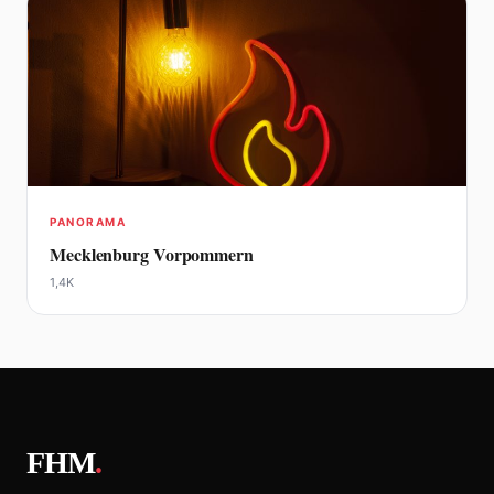
PANORAMA
Mecklenburg Vorpommern
1,4K
FHM
.