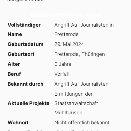
Steckbrief: Fretterode Vorfall
Vollständiger
Angriff Auf Journalisten in
Name
Fretterode
Geburtsdatum
29. Mai 2024
Geburtsort
Fretterode, Thüringen
Alter
0 Jahre
Beruf
Vorfall
Bekannt durch
Angriff Auf Journalisten
Ermittlungen der
Aktuelle Projekte
Staatsanwaltschaft
Mühlhausen
Wohnort
Nicht öffentlich bekannt