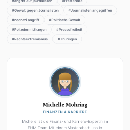
#angriff auf journalisten
#Fretterode
#Gewalt gegen Journalisten
#Journalisten angegriffen
#neonazi angriff
#Politische Gewalt
#Polizeiermittlungen
#Pressefreiheit
#Rechtsextremismus
#Thüringen
Michelle Möhring
FINANZEN & KARRIERE
Michelle ist die Finanz- und Karriere-Expertin im
FHM-Team. Mit einem Masterabschluss in