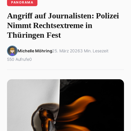
PANORAMA
Angriff auf Journalisten: Polizei
Nimmt Rechtsextreme in
Thüringen Fest
Michelle Möhring
25. März 2026
3 Min. Lesezeit
550 Aufrufe
0