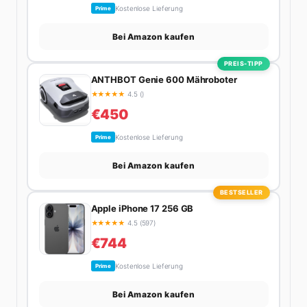
Kostenlose Lieferung
Prime
Bei Amazon kaufen
PREIS-TIPP
ANTHBOT Genie 600 Mähroboter
★
★
★
★
★
4.5 ()
€450
Kostenlose Lieferung
Prime
Bei Amazon kaufen
BESTSELLER
Apple iPhone 17 256 GB
★
★
★
★
★
4.5 (597)
€744
Kostenlose Lieferung
Prime
Bei Amazon kaufen