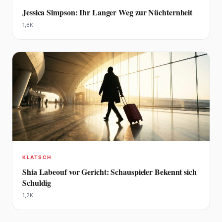
Jessica Simpson: Ihr Langer Weg zur Nüchternheit
1,6K
KLATSCH
Shia Labeouf vor Gericht: Schauspieler Bekennt sich
Schuldig
1,2K