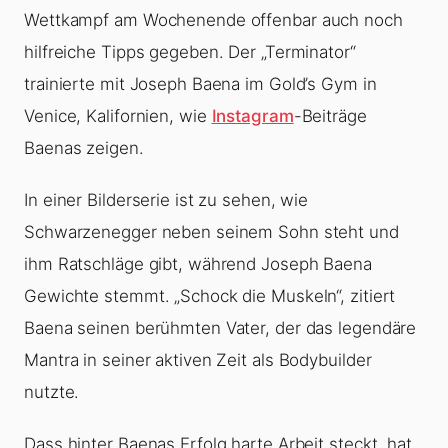
Wettkampf am Wochenende offenbar auch noch
hilfreiche Tipps gegeben. Der „Terminator“
trainierte mit Joseph Baena im Gold’s Gym in
Venice, Kalifornien, wie
Instagram
-Beiträge
Baenas zeigen.
In einer Bilderserie ist zu sehen, wie
Schwarzenegger neben seinem Sohn steht und
ihm Ratschläge gibt, während Joseph Baena
Gewichte stemmt. „Schock die Muskeln“, zitiert
Baena seinen berühmten Vater, der das legendäre
Mantra in seiner aktiven Zeit als Bodybuilder
nutzte.
Dass hinter Baenas Erfolg harte Arbeit steckt, hat