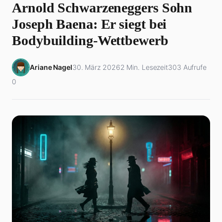
Arnold Schwarzeneggers Sohn
Joseph Baena: Er siegt bei
Bodybuilding-Wettbewerb
Ariane Nagel
30. März 2026
2 Min. Lesezeit
303 Aufrufe
0