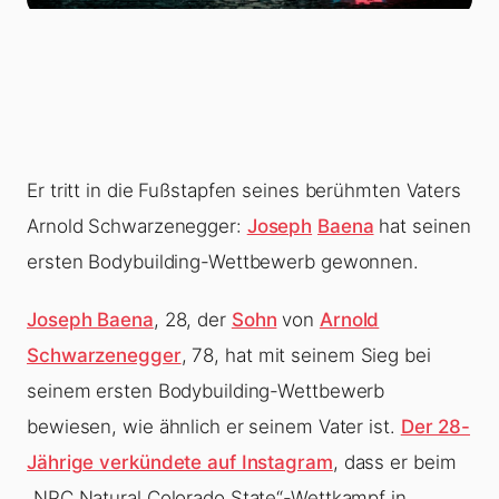
Er tritt in die Fußstapfen seines berühmten Vaters
Arnold Schwarzenegger:
Joseph
Baena
hat seinen
ersten Bodybuilding-Wettbewerb gewonnen.
Joseph Baena
, 28, der
Sohn
von
Arnold
Schwarzenegger
, 78, hat mit seinem Sieg bei
seinem ersten Bodybuilding-Wettbewerb
bewiesen, wie ähnlich er seinem Vater ist.
Der 28-
Jährige verkündete auf Instagram
, dass er beim
„NPC Natural Colorado State“-Wettkampf in