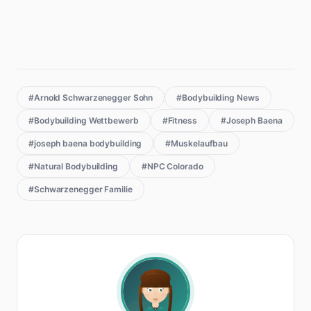
#Arnold Schwarzenegger Sohn
#Bodybuilding News
#Bodybuilding Wettbewerb
#Fitness
#Joseph Baena
#joseph baena bodybuilding
#Muskelaufbau
#Natural Bodybuilding
#NPC Colorado
#Schwarzenegger Familie