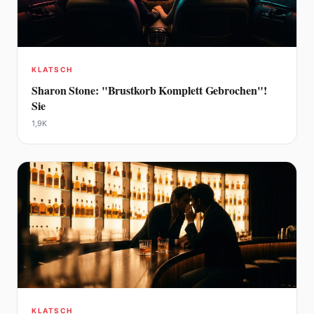
KLATSCH
Sharon Stone: "Brustkorb Komplett Gebrochen"!
Sie
1,9K
KLATSCH