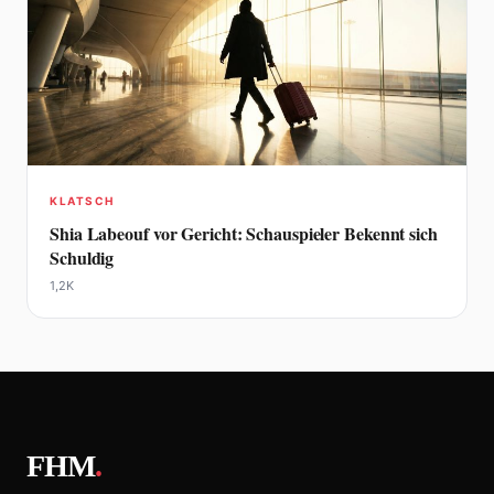
KLATSCH
Shia Labeouf vor Gericht: Schauspieler Bekennt sich
Schuldig
1,2K
FHM
.