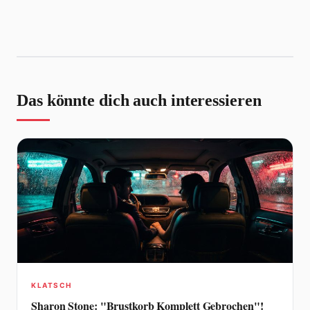
Das könnte dich auch interessieren
KLATSCH
Sharon Stone: "Brustkorb Komplett Gebrochen"!