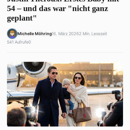
54 – und das war "nicht ganz
geplant"
Michelle Möhring
16. März 2026
2 Min. Lesezeit
541 Aufrufe
0