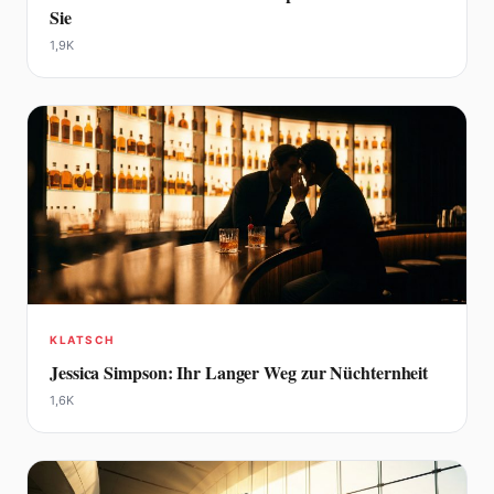
Sie
1,9K
KLATSCH
Jessica Simpson: Ihr Langer Weg zur Nüchternheit
1,6K