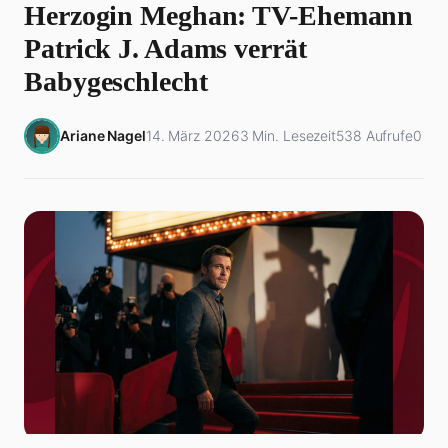
Herzogin Meghan: TV-Ehemann
Patrick J. Adams verrät
Babygeschlecht
Ariane Nagel
14. März 2026
3 Min. Lesezeit
538 Aufrufe
0