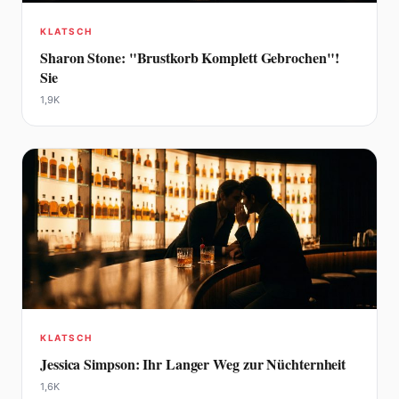
KLATSCH
Sharon Stone: "Brustkorb Komplett Gebrochen"!
Sie
1,9K
KLATSCH
Jessica Simpson: Ihr Langer Weg zur Nüchternheit
1,6K