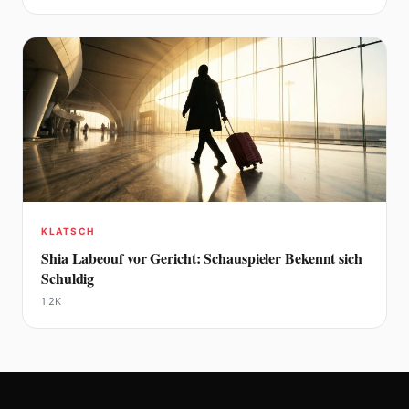
KLATSCH
Shia Labeouf vor Gericht: Schauspieler Bekennt sich
Schuldig
1,2K