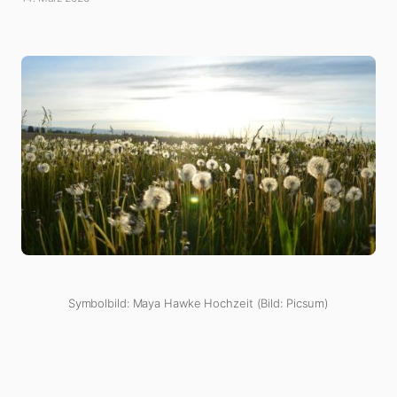
Symbolbild: Maya Hawke Hochzeit (Bild: Picsum)