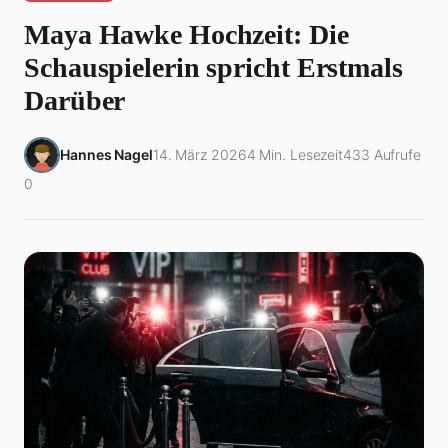
Maya Hawke Hochzeit: Die
Schauspielerin spricht Erstmals
Darüber
Hannes Nagel
14. März 2026
4 Min. Lesezeit
433 Aufrufe
0