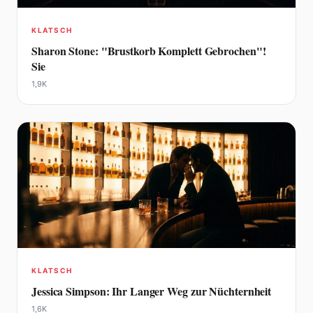
KLATSCH
Sharon Stone: "Brustkorb Komplett Gebrochen"!
Sie
1,9K
KLATSCH
Jessica Simpson: Ihr Langer Weg zur Nüchternheit
1,6K