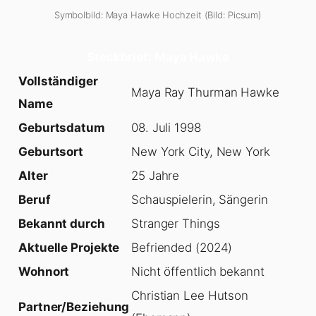
Symbolbild: Maya Hawke Hochzeit (Bild: Picsum)
Steckbrief: Maya Hawke
Vollständiger
Maya Ray Thurman Hawke
Name
Geburtsdatum
08. Juli 1998
Geburtsort
New York City, New York
Alter
25 Jahre
Beruf
Schauspielerin, Sängerin
Bekannt durch
Stranger Things
Aktuelle Projekte
Befriended (2024)
Wohnort
Nicht öffentlich bekannt
Christian Lee Hutson
Partner/Beziehung