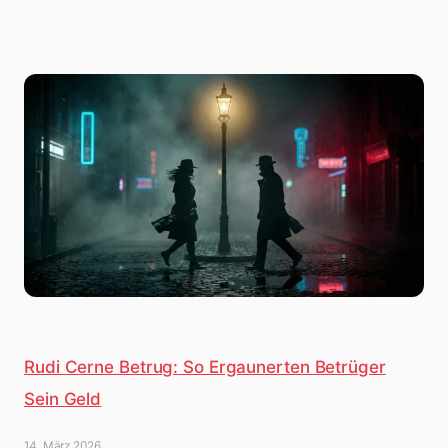
Rudi Cerne Betrug: So Ergaunerten Betrüger
Sein Geld
14. März 2026