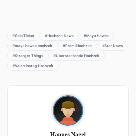
#Gala Ticker
#Hochzeit News
#Maya Hawke
#maya hawke hochzeit
#Promi Hochzeit
#Star News
#Stranger Things
#Überraschende Hochzeit
#Valentinstag Hochzeit
Hannes Nagel