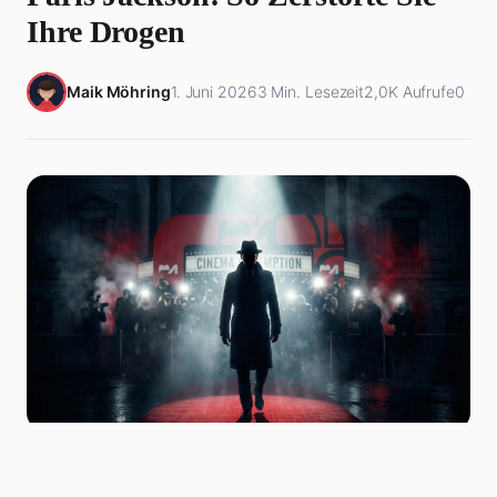
Ihre Drogen
Maik Möhring
1. Juni 2026
3 Min. Lesezeit
2,0K Aufrufe
0