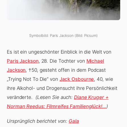
Symbolbild: Paris Jackson (Bild: Picsum)
Es ist ein ungeschönter Einblick in die Welt von
Paris Jackson
, 28. Die Tochter von
Michael
Jackson
, †50, gesteht offen in dem Podcast
„Trying Not To Die“ von
Jack Osbourne
, 40, wie
ihre Alkohol- und Drogensucht ihre Persönlichkeit
veränderte.
(Lesen Sie auch:
Diane Kruger +
Norman Reedus: Filmreifes Familienglück!…
)
Ursprünglich berichtet von:
Gala