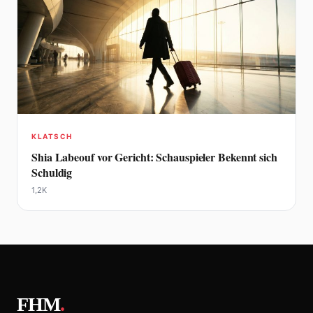
KLATSCH
Shia Labeouf vor Gericht: Schauspieler Bekennt sich
Schuldig
1,2K
FHM
.