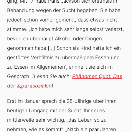
ging. Mit 17 habe Paris Jackson sich erstmals in
Behandlung wegen der Sucht begeben. Sie habe
jedoch schon vorher gemerkt, dass etwas nicht
stimmte. „Ich habe mich sehr lange selbst verletzt,
bevor ich überhaupt Alkohol oder Drogen
genommen habe […] Schon als Kind hatte ich ein
gestörtes Verhältnis zu übermäßigem Essen und
zu Essen im Allgemeinen“, erinnert sie sich im
Gespräch.
(Lesen Sie auch:
Phänomen Quot: Das
der &;parasozialen
)
Erst im Januar sprach die 28-Jährige über ihren
heutigen Umgang mit der Sucht. Ihr sei es
mittlerweile sehr wichtig, „das Leben so zu
nehmen, wie es kommt“. „Nach ein paar Jahren