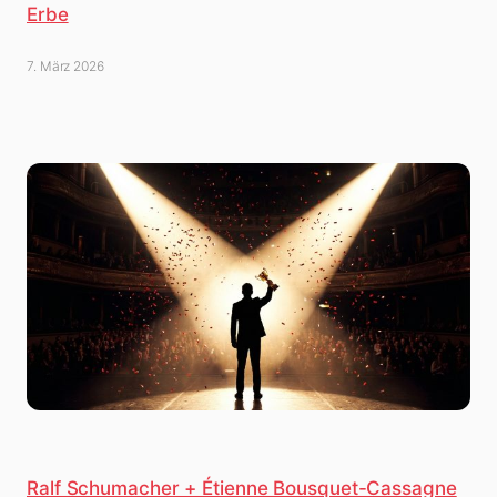
Erbe
7. März 2026
Ralf Schumacher + Étienne Bousquet-Cassagne