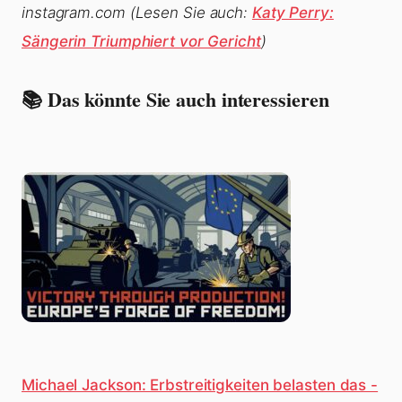
instagram.com
(Lesen Sie auch:
Katy Perry:
Sängerin Triumphiert vor Gericht
)
📚 Das könnte Sie auch interessieren
Michael Jackson: Erbstreitigkeiten belasten das -