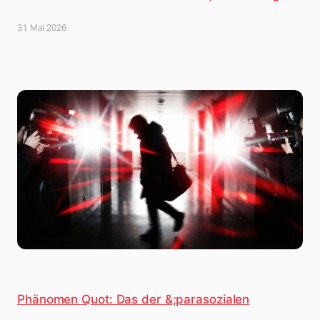
31. Mai 2026
Phänomen Quot: Das der &;parasozialen