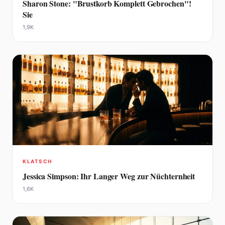
Sharon Stone: "Brustkorb Komplett Gebrochen"!
Sie
1,9K
KLATSCH
Jessica Simpson: Ihr Langer Weg zur Nüchternheit
1,6K