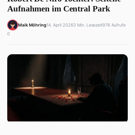
Aufnahmen im Central Park
Maik Möhring
14. April 2026
3 Min. Lesezeit
976 Aufrufe
0