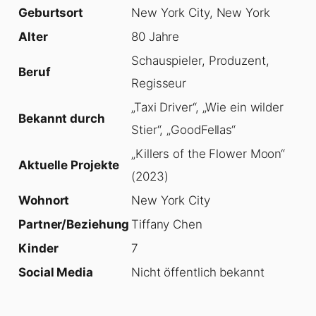
Geburtsort
New York City, New York
Alter
80 Jahre
Schauspieler, Produzent,
Beruf
Regisseur
„Taxi Driver“, „Wie ein wilder
Bekannt durch
Stier“, „GoodFellas“
„Killers of the Flower Moon“
Aktuelle Projekte
(2023)
Wohnort
New York City
Partner/Beziehung
Tiffany Chen
Kinder
7
Social Media
Nicht öffentlich bekannt