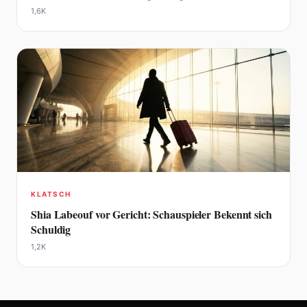
1,6K
KLATSCH
Shia Labeouf vor Gericht: Schauspieler Bekennt sich
Schuldig
1,2K