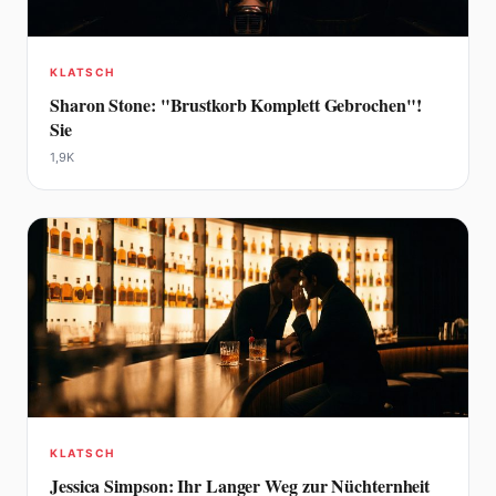
KLATSCH
Sharon Stone: "Brustkorb Komplett Gebrochen"!
Sie
1,9K
KLATSCH
Jessica Simpson: Ihr Langer Weg zur Nüchternheit