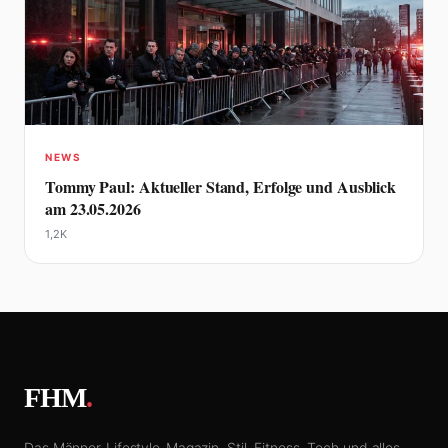
NEWS
Tommy Paul: Aktueller Stand, Erfolge und Ausblick
am 23.05.2026
1,2K
FHM
.
Das Männer-Lifestyle-Magazin. Stil, Fitness, Tech und alles,