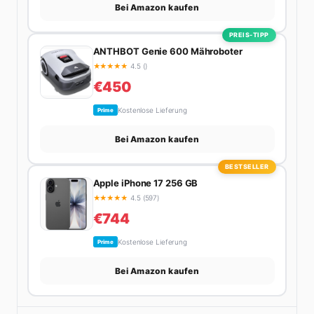
Bei Amazon kaufen
PREIS-TIPP
ANTHBOT Genie 600 Mähroboter
★
★
★
★
★
4.5 ()
€450
Kostenlose Lieferung
Prime
Bei Amazon kaufen
BESTSELLER
Apple iPhone 17 256 GB
★
★
★
★
★
4.5 (597)
€744
Kostenlose Lieferung
Prime
Bei Amazon kaufen