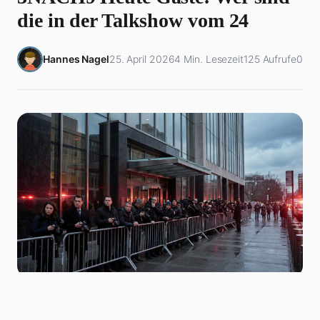
die in der Talkshow vom 24
Hannes Nagel
25. April 2026
4 Min. Lesezeit
125 Aufrufe
0