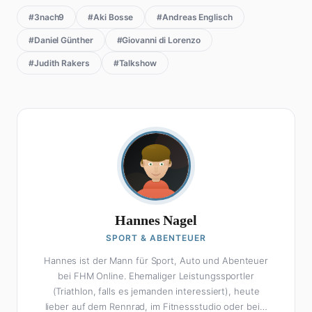
#3nach9
#Aki Bosse
#Andreas Englisch
#Daniel Günther
#Giovanni di Lorenzo
#Judith Rakers
#Talkshow
Hannes Nagel
SPORT & ABENTEUER
Hannes ist der Mann für Sport, Auto und Abenteuer
bei FHM Online. Ehemaliger Leistungssportler
(Triathlon, falls es jemanden interessiert), heute
lieber auf dem Rennrad, im Fitnessstudio oder beim