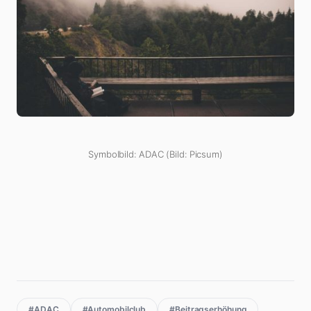
Symbolbild: ADAC (Bild: Picsum)
#ADAC
#Automobilclub
#Beitragserhöhung