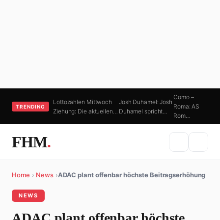
Como –
Lottozahlen Mittwoch
Josh Duhamel: Josh
Roma: AS
TRENDING
Ziehung: Die aktuellen…
Duhamel spricht…
Rom…
FHM
.
Home
›
News
›
ADAC plant offenbar höchste Beitragserhöhung
NEWS
ADAC plant offenbar höchste