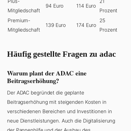
Plus-
21
94 Euro
114 Euro
Mitgliedschaft
Prozent
Premium-
25
139 Euro
174 Euro
Mitgliedschaft
Prozent
Häufig gestellte Fragen zu adac
Warum plant der ADAC eine
Beitragserhöhung?
Der ADAC begründet die geplante
Beitragserhöhung mit steigenden Kosten in
verschiedenen Bereichen und Investitionen in
neue Dienstleistungen. Auch die Digitalisierung
der Pannenhilfe und der Ausbau des