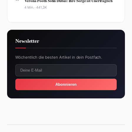
Verona Pooth Sohn Dubai: Ihre Sorge ist Unerträglich
4 Min. ·
441,3K
Newsletter
Wöchentlich die besten Artikel in dein Postfach.
Abonnieren