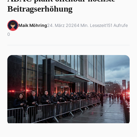
Beitragserhöhung
Maik Möhring
24. März 2026
4 Min. Lesezeit
151 Aufrufe
0