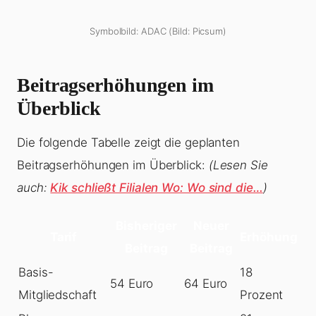
Symbolbild: ADAC (Bild: Picsum)
Beitragserhöhungen im
Überblick
Die folgende Tabelle zeigt die geplanten
Beitragserhöhungen im Überblick:
(Lesen Sie
auch:
Kik schließt Filialen Wo: Wo sind die…
)
Bisheriger
Neuer
Tarif
Erhöhung
Beitrag
Beitrag
Basis-
18
54 Euro
64 Euro
Mitgliedschaft
Prozent