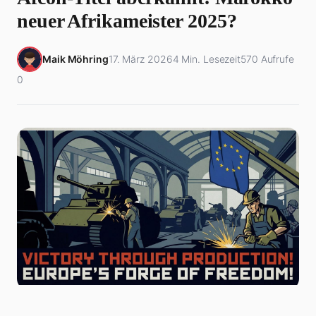
neuer Afrikameister 2025?
Maik Möhring
17. März 2026
4 Min. Lesezeit
570 Aufrufe
0